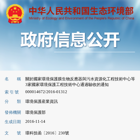
名 稱
關於國家環境保護膜生物反應器與污水資源化工程技術中心等
3家國家環境保護工程技術中心通過驗收的通知
000014672/2016-01312
索 引 號
分 類
環境保護産業資訊
發佈機關
環境保護部
2016-11-14
生成日期
文 號
環科技函〔2016〕230號