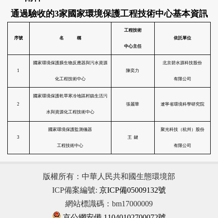
通過驗收的3家國家環境保護工程技術中心基本資訊
版權所有：中華人民共和國生態環境部
ICP備案編號:
京ICP備05009132號
網站標識碼：bm17000009
京公網安備 11040102700072號