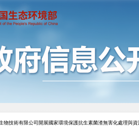
生物技術有限公司開展國家環境保護抗生素菌渣無害化處理與資