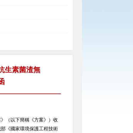
抗生素菌渣無
函
》（以下簡稱《方案》）收
我部《國家環境保護工程技術