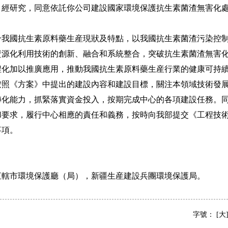
。經研究，同意依託你公司建設國家環境保護抗生素菌渣無害化
國抗生素原料藥生産現狀及特點，以我國抗生素菌渣污染控制
資源化利用技術的創新、融合和系統整合，突破抗生素菌渣無害
程化加以推廣應用，推動我國抗生素原料藥生産行業的健康可持
《方案》中提出的建設內容和建設目標，關注本領域技術發展
轉化能力，抓緊落實資金投入，按期完成中心的各項建設任務。
和要求，履行中心相應的責任和義務，按時向我部提交《工程技
事項。
市環境保護廳（局），新疆生産建設兵團環境保護局。
字號：
[大