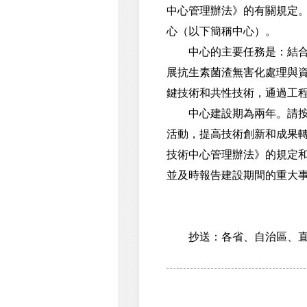
中心管理辦法》的有關規定
心（以下簡稱中心）。
中心的主要任務是：結合我
展抗生素菌渣無害化處理與
鍵技術和共性技術，通過工
中心建設期為兩年。請按照
活動，提高技術創新和成果
技術中心管理辦法》的規定
並及時報告建設期間的重大
抄送：各省、自治區、直轄