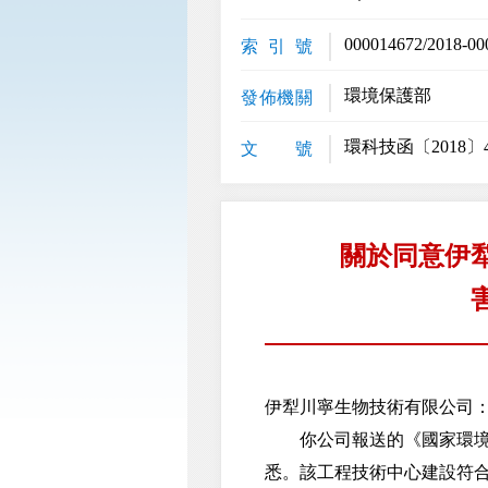
000014672/2018-00
索 引 號
環境保護部
發佈機關
環科技函〔2018〕
文 號
關於同意伊
伊犁川寧生物技術有限公司
你公司報送的《國家環境保
悉。該工程技術中心建設符