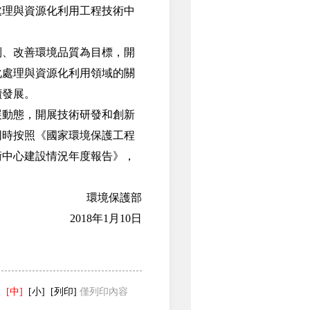
處理與資源化利用工程技術中
、改善環境品質為目標，開
化處理與資源化利用領域的關
續發展。
動態，開展技術研發和創新
同時按照《國家環境保護工程
術中心建設情況年度報告》，
環境保護部
2018年1月10日
]
[中]
[小]
[列印]
僅列印內容