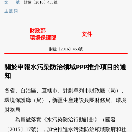
文 號
財建〔2016〕453號
主 題 詞
財政部
文件
環境保護部
財建〔2016〕453號
關於申報水污染防治領域PPP推介項目的通
知
各省、自治區、直轄市、計劃單列市財政廳（局）、
環境保護廳（局），新疆生産建設兵團財務局、環境
財務局：
為貫徹落實《水污染防治行動計劃》（國發
〔2015〕17號），加快推進水污染防治領域政府和社