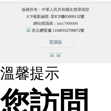
版權所有：中華人民共和國生態環境部
ICP備案編號:
京ICP備05009132號
網站標識碼：bm17000009
京公網安備 11040102700072號
電腦版
溫馨提示
您訪問