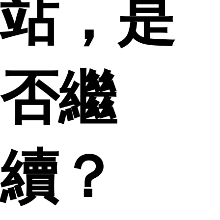
站，是
否繼
續？