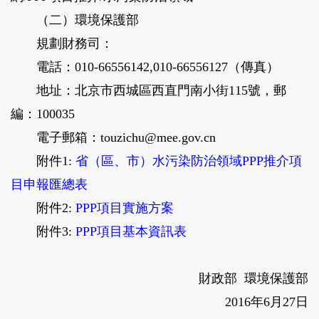
（二）環境保護部
規劃財務司：
電話：010-66556142,010-66556127（傳真）
地址：北京市西城區西直門南小街115號，郵
編：100035
電子郵箱：touzichu@mee.gov.cn
附件1:
省（區、市）水污染防治領域PPP推介項
目申報匯總表
附件2:
PPP項目實施方案
附件3:
PPP項目基本資訊表
財政部 環境保護部
2016年6月27日