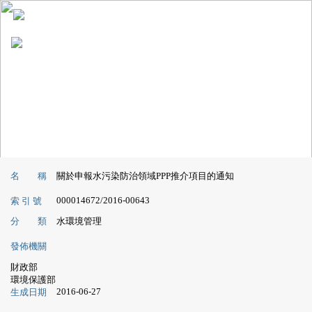
名 稱
關於申報水污染防治領域PPP推介項目的通知
000014672/2016-00643
索 引 號
分 類
水環境管理
發佈機關
財政部
環境保護部
2016-06-27
生成日期