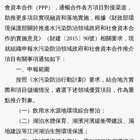
會資本合作（PPP），通暢合作各方項目對接渠道，
助推更多項目實現融資和落地實施，根據《財政部環
境保護部關於推進水污染防治領域政府和社會資本合
作的實施意見》（財建〔2015〕90號）相關要求，現
就組織申報水污染防治領域政府和社會資本合作推介
項目有關事項通知如下：
一、申報範圍
按照《水污染防治行動計劃》要求，結合地方實
際和項目儲備情況，遴選下述領域優質項目，作為重
點推介對象。
（一）飲用水水源地環境綜合整治；
（二）湖泊水體保育、湖濱河濱緩衝帶建設、濕
地建設等江河湖泊生態環境保護；