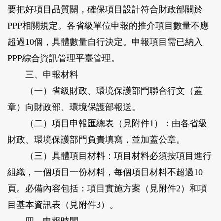
要把好項目品質關，確保項目設計符合財政部關於
PPP相關規定。各省級單位申報的推介項目數量不應
超過10個，具體數量自行決定。申報項目需已納入
PPP綜合資訊管理平臺管理。
三、申報材料
（一）省級財政、環境保護部門聯合行文（蓋
章）向財政部、環境保護部報送。
（二）項目申報匯總表（見附件1）：由各省級
財政、環境保護部門負責填寫，並加蓋公章。
（三）具體項目材料：項目材料必須按項目進行
組織，一個項目一份材料，每個項目材料不超過10
頁。必備內容包括：項目實施方案（見附件2）和項
目基本資訊表（見附件3）。