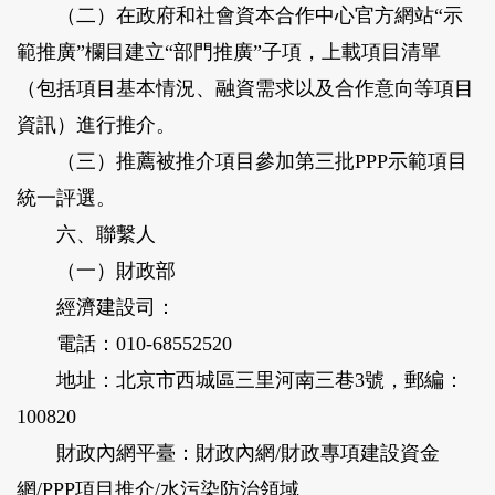
（二）在政府和社會資本合作中心官方網站“示
範推廣”欄目建立“部門推廣”子項，上載項目清單
（包括項目基本情況、融資需求以及合作意向等項目
資訊）進行推介。
（三）推薦被推介項目參加第三批PPP示範項目
統一評選。
六、聯繫人
（一）財政部
經濟建設司：
電話：010-68552520
地址：北京市西城區三里河南三巷3號，郵編：
100820
財政內網平臺：財政內網/財政專項建設資金
網/PPP項目推介/水污染防治領域