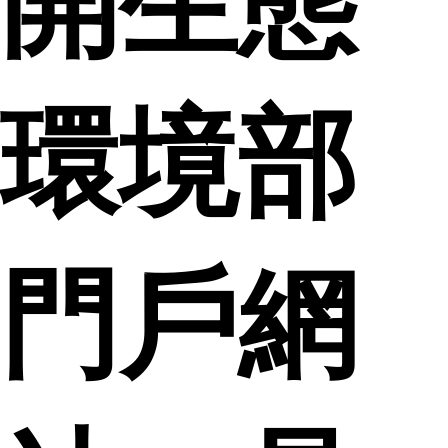
開生態
環境部
門戶網