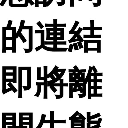
的連結
即將離