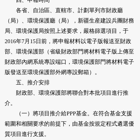
四、申報時間
各省、自治區、直轄市、計劃單列市財政廳
（局）、環境保護廳（局），新疆生産建設兵團財務
局、環境保護局按照上述要求，嚴格篩選項目，于
2016年7月15日前，將申報材料以電子版報送至財政
部、環境保護部（省級財政部門將材料電子版上傳至
財政部內網系統專設端口，環境保護部門將材料電子
版發送至環境保護部外網專設郵箱）。
五、推介安排
財政部、環境保護部將聯合對本批項目進行推
介。
（一）將項目推介給PPP基金。在符合基金支援
範圍和相關要求的前提下，由基金按規定程式遴選優
質項目進行支援。