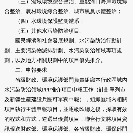
（三）流域環境綜合整治、重點河口海岸環境綜
合整治、農村環境綜合整治、城市黑臭水體整治；
（四）水環境保護監測體系；
（五）其他水污染防治項目。
國民經濟和社會發展規劃、水污染防治行動計
劃、主要污染物減排計劃、水污染防治領域專項規
劃，以及地方相關規劃中的項目優先推介。
二、申報要求
省級財政、環境保護部門負責組織本行政區域內
水污染防治領域PPP推介項目申報工作（計劃單列市
及新疆生産建設兵團可單獨申報），組織區域內相關
項目執行主體申報項目，並逐級匯總之後，採取有效
的程式和方式，遴選出優質項目，聯合行文將項目資
訊報送財政部、環境保護部。各省級財政、環保部門