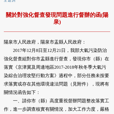
主 題 詞
關於對強化督查發現問題進行督辦的函(陽
泉)
陽泉市人民政府，陽泉市盂縣人民政府：
2017年12月8日至12月21日，我部大氣污染防治
強化督查組對你市盂縣進行督查，發現你市（縣）在
落實《京津冀及周邊地區2017-2018年秋冬季大氣污
染綜合治理攻堅行動方案》過程中，部分任務未按要
求落實或存在其他環境違法問題（見附件），現將有
關情況函告如下：
一、請你市（縣）高度重視督辦問題整改落實工
作，進一步調查核實有關情況，加大工作力度，嚴格