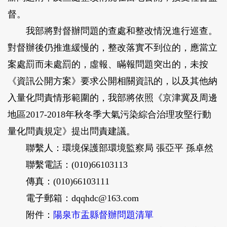
督。
我部將對督辦問題的查處和整改情況進行巡查。
對督辦後仍推進緩慢的，整改落實不到位的，應當立
案處罰而未處罰的，虛報、瞞報問題突出的，未按
《資訊公開方案》要求公開相關資訊的，以及其他納
入量化問責情形範圍的，我部將依照《京津冀及周邊
地區2017-2018年秋冬季大氣污染綜合治理攻堅行動
量化問責規定》提出問責建議。
聯繫人：環境保護部環境監察局 張亞平 孫卓然
聯繫電話：(010)66103113
傳真：(010)66103111
電子郵箱：dqqhdc@163.com
附件：
陽泉市盂縣督辦問題清單