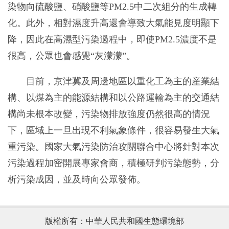
染物向硫酸鹽、硝酸鹽等PM2.5中二次組分的生成轉
化。此外，相對濕度升高還會導致大氣能見度明顯下
降，因此在高濕型污染過程中，即使PM2.5濃度不是
很高，公眾也會感覺“灰濛濛”。
目前，京津冀及周邊地區以重化工為主的産業結
構、以煤為主的能源結構和以公路運輸為主的交通結
構尚未根本改變，污染物排放強度仍然很高的情況
下，區域上一旦出現不利氣象條件，很容易發生大氣
重污染。國家大氣污染防治攻關聯合中心將針對本次
污染過程加密開展專家會商，積極研判污染態勢，分
析污染成因，並及時向公眾發佈。
版權所有：中華人民共和國生態環境部