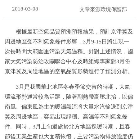
2018-03-08
文章來源環境保護部
根據最新空氣品質預測預報結果，預計京津冀及
周邊地區受不利氣象條件影響，3月9-15日將出現一
次長時間大範圍重污染天氣過程。針對上述情況，國
家大氣污染防治攻關聯合中心及時組織專家對3月份
京津冀及周邊地區的空氣品質形勢進行了預測分析。
3月是我國華北地區冬春季節交替的時期，大氣
環流形勢通常較為活躍，隨著副熱帶高壓北抬，以偏
南風、偏東風為主的暖濕氣流將大量水汽輸送到京津
冀及周邊地區，容易出現靜穩、高濕等不利氣象條
件。同時，3月上旬還處於北方地區採暖時期，且春
節後工業生産也大面積恢復，主要污染物排放強度仍