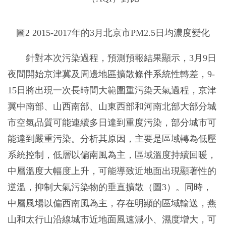
圖2 2015-2017年的3月北京市PM2.5日均濃度變化
針對本次污染過程，預測預報結果顯示，3月9日
夜間開始京津冀及周邊地區擴散條件系統性轉差，9-
15日將出現一次長時間大範圍重污染天氣過程，京津
冀中南部、山西南部、山東西部和河南北部大部分城
市空氣品質可能連續多日達到重度污染，部分城市可
能達到嚴重污染。分析其原因，主要是區域轉為低壓
系統控制，低層以偏南風為主，區域溫度持續回暖，
中層溫度大幅度上升，可能導致近地面出現顯著性的
逆溫，抑制大氣污染物的垂直擴散（圖3）。同時，
中層風場以偏西南風為主，存在明顯的區域輸送，燕
山和太行山沿線城市近地面風速減小、濕度增大，可