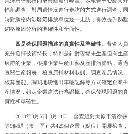
員採用在網格內最高點進行瞭望、以報警中心點向外
輻射調查、對周邊情況進行走訪的方式進行調查，同
時對網格內涉廢氣排放單位逐一走訪，有效提升熱點
網格原因分析的準確性和全面性。
四是確保問題描述的真實性及準確性。
督查人員
充分發揮技術特長，特別是針對現場未生産但有生産
痕跡的企業，根據企業生産工藝及産排污節點，通過
查閱生産報表、檢查原輔材料狀態、調查産品情況、
核算産能、調閱地磅進出車輛記錄等方式確定企業生
産情況，鎖定企業違法行為證據，確保發現問題的真
實性和準確性。
2018年3月5日-3月11日
，督查組對太原市清徐縣
等9個縣（市、區）共425個企業（點位）開展檢查，