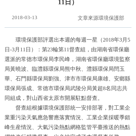
11日）
2018-03-13
文章來源環境保護部
環境保護部評選出本週的每週一星（2018年3月5
日-3月11日）：第23輪第11督查組，由湖南省環保廳
選派的常德市環保局李民峰，湖南省環保廳環境監察
局黃曉波、臨澧縣環保局熊中秋、澧縣環保局閆玉
華、石門縣環保局劉強、津市市環保局康雄、安鄉縣
環保局張成、常德市環保局武陵分局黃超8名同志共
同組成，
對山西省太原市開展駐點督查。
督查組根據環境保護部統一安排部署，對工業企
業重污染天氣應急響應落實情況、工業企業採暖季錯
峰生産情況、大氣污染熱點網格監管平臺推送的熱點