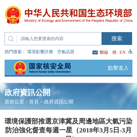
熱門搜索：
環境影響評價
空氣品質
郵箱
簡
EN
點擊進入
政府資訊公開
當前位置：
首頁
>
政府資訊公開
環境保護部推選京津冀及周邊地區大氣污染
防治強化督查每週一星（2018年3月5日-3月