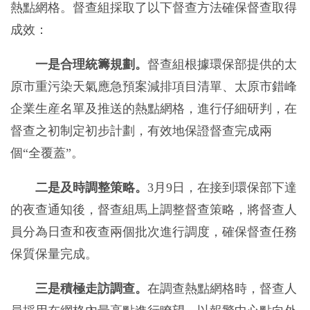
熱點網格。督查組採取了以下督查方法確保督查取得
成效：
一是合理統籌規劃。
督查組根據環保部提供的太
原市重污染天氣應急預案減排項目清單、太原市錯峰
企業生産名單及推送的熱點網格，進行仔細研判，在
督查之初制定初步計劃，有效地保證督查完成兩
個“全覆蓋”。
二是及時調整策略。
3月9日，在接到環保部下達
的夜查通知後，督查組馬上調整督查策略，將督查人
員分為日查和夜查兩個批次進行調度，確保督查任務
保質保量完成。
三是積極走訪調查
。
在調查熱點網格時，督查人