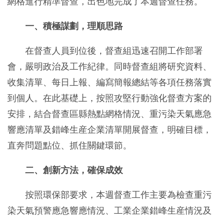
網格進行精準督查，出色地完成了本週督查任務。
一、積極謀劃，理順思路
在督查人員到位後，督查組迅速召開工作部署
會，嚴明政治及工作紀律。同時督查組將研究資料、
收集清單、每日上報、編寫簡報總結等各項任務落實
到個人。在此基礎上，按照攻堅行動強化督查方案的
安排，結合督查區縣熱點網格情況、重污染天氣應急
響應清單及錯峰生産企業清單開展督查，明確目標，
直奔問題點位、抓住關鍵環節。
二、創新方法，確保成效
按照環保部要求，本週督查工作主要為檢查重污
染天氣預警應急響應情況、工業企業錯峰生産情況及