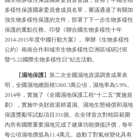
多樣性保護國家委員會成員名單，審議通過了有關加
強生物多樣性保護的文件，部署了下一步生物多樣性
保護的重點任務。印發《聯合國生物多樣性十年
2014-2015年度中國行動方案》。舉辦《生物多樣性
公約》南南合作和城市生物多樣性亞洲區域研討班
暨“5.22國際生物多樣性日”紀念活動。
【
濕地保護
】第二次全國濕地資源調查成果表
明，全國濕地總面積5360.3萬公頃，濕地率為5.9%。
2014年，實施了《全國濕地保護工程“十二五”實施規
劃》，實施中央財政退耕還濕、濕地生態補償和濕地
保護獎勵等試點項目331個。在全球首次對轄區範圍
內所有國際重要濕地完成了健康功能價值評價，每年
每公頃濕地價值為11.4萬元。啟動了對氣候變化具有