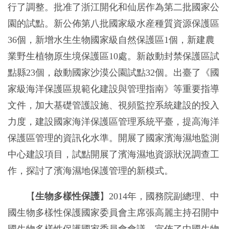
行了調整。批准了浙江開化和仙居作為第二批國家公
園的試點。新公佈第八批國家級水産種質資源保護區
36個，新增水生生物國家級自然保護區1個，新建農
業野生植物原生境保護區10處。新啟動封禁保護區試
點縣23個，啟動國家沙漠公園試點32個。出臺了《國
家級海洋保護區規範化建設與管理指南》等重要指導
文件，加大基礎管護設施、視頻監控系統建設的投入
力度，建設國家海洋保護區管理系統平臺，提高海洋
保護區管理的資訊化水準。開展了國家濱海濕地監測
中心建設項目，試點開展了濱海濕地資源狀況調查工
作，探討了濱海濕地保護管理的新模式。
【
生物多樣性保護
】2014年，國務院副總理、中
國生物多樣性保護國家委員會主席張高麗主持召開中
國生物多樣性保護國家委員會會議，宣佈了中國生物