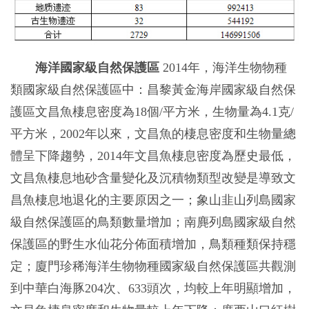
海洋國家級自然保護區
2014年，海洋生物物種
類國家級自然保護區中：昌黎黃金海岸國家級自然保
護區文昌魚棲息密度為18個/平方米，生物量為4.1克/
平方米，2002年以來，文昌魚的棲息密度和生物量總
體呈下降趨勢，2014年文昌魚棲息密度為歷史最低，
文昌魚棲息地砂含量變化及沉積物類型改變是導致文
昌魚棲息地退化的主要原因之一；象山韭山列島國家
級自然保護區的鳥類數量增加；南麂列島國家級自然
保護區的野生水仙花分佈面積增加，鳥類種類保持穩
定；廈門珍稀海洋生物物種國家級自然保護區共觀測
到中華白海豚204次、633頭次，均較上年明顯增加，