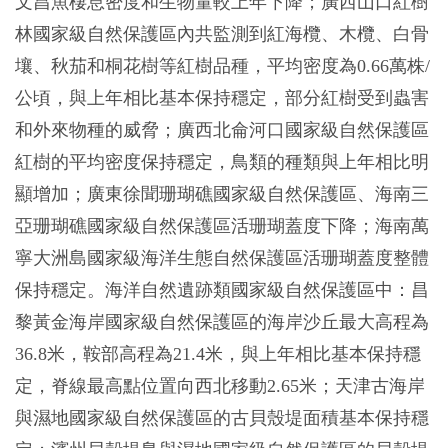
文昌魚棲息密度和生物量較上年下降；廣西山口紅樹
林國家級自然保護區內共監測到紅海欖、木欖、白骨
壤、秋茄和桐花樹等紅樹品種，平均密度為0.66萬株/
公頃，與上年相比基本保持穩定，部分紅樹受到蟲害
和外來物種的威脅；廣西北侖河口國家級自然保護區
紅樹的平均密度保持穩定，鳥類的種類與上年相比明
顯增加；廣東徐聞珊瑚礁國家級自然保護區、海南三
亞珊瑚礁國家級自然保護區活珊瑚蓋度下降；海南萬
寧大洲島國家級海洋生態自然保護區活珊瑚蓋度整體
保持穩定。海洋自然遺跡類國家級自然保護區中：昌
黎黃金海岸國家級自然保護區的海岸沙丘最大高程為
36.8米，鞍部高程為21.4米，與上年相比基本保持穩
定，脊線最高點位置向西北移動2.65米；天津古海岸
與濕地國家級自然保護區的古貝殼堤面積基本保持穩