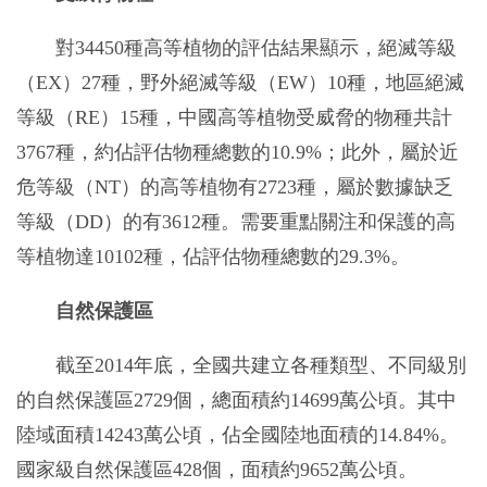
對34450種高等植物的評估結果顯示，絕滅等級
（EX）27種，野外絕滅等級（EW）10種，地區絕滅
等級（RE）15種，中國高等植物受威脅的物種共計
3767種，約佔評估物種總數的10.9%；此外，屬於近
危等級（NT）的高等植物有2723種，屬於數據缺乏
等級（DD）的有3612種。需要重點關注和保護的高
等植物達10102種，佔評估物種總數的29.3%。
自然保護區
截至2014年底，全國共建立各種類型、不同級別
的自然保護區2729個，總面積約14699萬公頃。其中
陸域面積14243萬公頃，佔全國陸地面積的14.84%。
國家級自然保護區428個，面積約9652萬公頃。