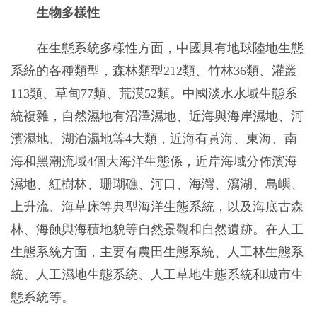
生物多樣性
在生態系統多樣性方面，中國具有地球陸地生態
系統的各種類型，森林類型212類、竹林36類、灌叢
113類、草甸77類、荒漠52類。中國淡水水域生態系
統複雜，自然濕地有沼澤濕地、近海與海岸濕地、河
濱濕地、湖泊濕地等4大類，近海有黃海、東海、南
海和黑潮流域4個大海洋生態係，近岸海域分佈濱海
濕地、紅樹林、珊瑚礁、河口、海灣、瀉湖、島嶼、
上升流、海草床等典型海洋生態系統，以及海底古森
林、海蝕與海積地貌等自然景觀和自然遺跡。在人工
生態系統方面，主要有農田生態系統、人工林生態系
統、人工濕地生態系統、人工草地生態系統和城市生
態系統等。