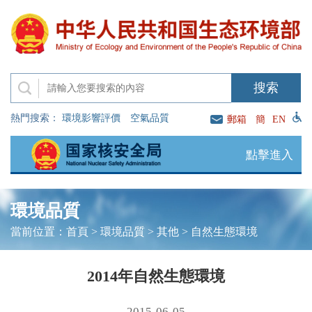
熱門搜索：
環境影響評價
空氣品質
郵箱
簡
EN
點擊進入
環境品質
當前位置：
首頁
>
環境品質
>
其他
>
自然生態環境
2014年自然生態環境
2015-06-05