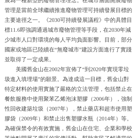
展為一種新型的廢物管理理念。在城市層面開展廢物
管理是當前全球繼續推進廢物管理可持續發展目標的
主要途徑之一。《2030可持續發展議程》中的具體目
標11.6即強調通過城市廢物管理等手段，在2030年減
少城市人口對環境的每人平均負面影響。目前，部分
國家或地區已陸續在“無廢城市”建設方面進行了實踐
並取得了一定成果。
美國舊金山在2002年宣佈了“到2020年實現零垃
圾進入填埋場”的願景。為達成這一目標，舊金山對
特定材料的使用實施了嚴格的立法管理，包括禁止在
餐飲服務中使用聚苯乙烯泡沫塑膠（2006年），強制
性回收建築垃圾（2007年），禁止藥店和超市使用塑
膠袋（2009年）和禁止出售塑膠水瓶（2014年）等。
為確保禁令的有效實施，舊金山在住宅、企業和學校