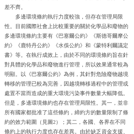
差不齊。
多邊環境條約執行力度較強，但存在管理局限
性。目前國際社會上比較重要的關於化學品和廢物的
多邊環境條約主要有《巴塞爾公約》《斯德哥爾摩公
約》《鹿特丹公約》《水俁公約》和《蒙特利爾議定
書》等。在執行成效上，由於不同的環境條約旨在針
對具體的化學品和廢物進行管理，所以效果通常較為
明顯。以《巴塞爾公約》為例，其針對危險廢物越境
轉移的管理已較為完善，因越境轉移過程中的管理或
處置不當而造成的重大環境污染事件數量大幅降低。
但是，多邊環境條約也存在管理局限性。其一，並非
所有國家都批准了這些條約，締約方的數量限制了條
約的效力範圍（見圖2）；其二，各國、各界在不同
條約上的執行力度也存在差異。由於缺乏資金支援、