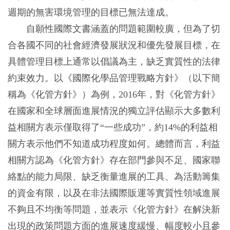
週期的無害環境管理的目標已無法達成。
自願性國際文書涵蓋的問題範圍較廣，但為了切
合各國不同的社會經濟發展狀況和優先發展目標，在
具體管理目標上通常以倡議為主，缺乏實質性的法律
約束效力。以《國際化學品管理戰略方針》（以下簡
稱為《化管方針》）為例，2016年，對《化管方針》
在國家和全球層面進展情況的獨立評估顯示大多數利
益相關方表示僅取得了“一些成功”，約14%的利益相
關方表示他們不知道成功程度如何。總體而言，利益
相關方認為《化管方針》存在部門參與不足、國家聯
絡點的能力局限、缺乏衡量進展的工具、為活動籌集
的資金有限，以及在非法國際販運等實質性領域進展
不夠且不均衡等問題，並表示《化管方針》在解決新
出現的政策問題方面的進展速度緩慢、幅度較小且參