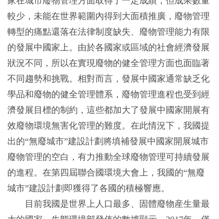
家在城市廢物管理方面取得了一定成績，但成果數量
較少，未能在世界範圍內得到大面積推廣，廢物管理
轉型的痛點還落在法律制度缺失、廢物管理能力有限
的發展中國家上。由於各國家或區域的社會經濟發展
狀況不同，所以在實現廢物的健全管理方面也面臨著
不同趨勢和挑戰。相對而言，發展中國家通常缺乏化
學品和廢物的健全管理體系，廢物管理進程也受到經
濟發展目標的制約，這些都加大了發展中國家開展有
效廢物環境無害化管理的難度。在此情況下，我國提
出的“無廢城市”建設計劃將填補發展中國家開展城市
廢物管理的空白，有力推動全球廢物管理可持續發展
的進程。在第四屆聯合國環境大會上，我國的“無廢
城市”建設計劃即獲得了各國的積極響應。
目前我國是世界上人口最多、固體廢物産生量最