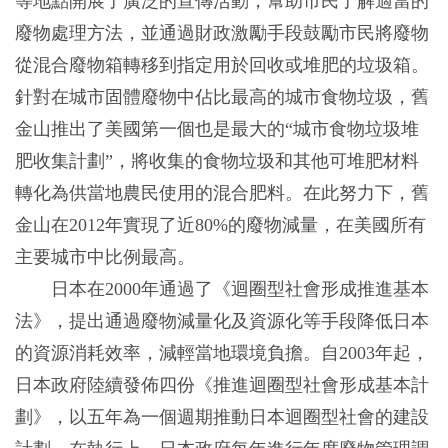
等地點開展了廣泛的宣傳活動，幫助市民了解適當的
廢物處理方法，並通過財政激勵手段鼓勵市民將廢物
從混合廢物箱轉移到指定用於回收或堆肥的垃圾箱。
針對在城市固體廢物中佔比最高的城市食物垃圾，舊
金山推出了美國第一個也是最大的“城市食物垃圾堆
肥收集計劃”，將收集的食物垃圾和其他可堆肥材料
轉化為供當地農民使用的混合肥料。在此努力下，舊
金山在2012年實現了近80%的廢物減量，在美國所有
主要城市中比例最高。
日本在2000年通過了《迴圈型社會形成推進基本
法》，提出通過廢物減量化及資源化等手段降低日本
的資源消耗效率，減輕當地環境負擔。自2003年起，
日本政府陸續發佈四份《推進迴圈型社會形成基本計
劃》，以五年為一個週期推動日本迴圈型社會的建設