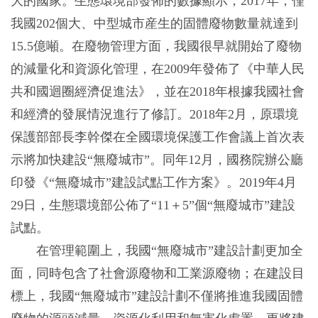
大的國家。生態環境部發佈的數據顯示，2017年，僅
我國202個大、中型城市産生的固體廢物數量就達到
15.5億噸。在廢物管理方面，我國很早就開始了廢物
的減量化和資源化管理，在2009年發佈了《中華人民
共和國迴圈經濟促進法》，並在2018年根據我國社會
和經濟的發展情況進行了修訂。2018年2月，原環境
保護部部長李幹傑在全國環境保護工作會議上首次表
示將加快建設“無廢城市”。同年12月，國務院辦公廳
印發《“無廢城市”建設試點工作方案》。2019年4月
29日，生態環境部公佈了“11＋5”個“無廢城市”建設
試點。
在管理範圍上，我國“無廢城市”建設計劃更加全
面，同時包含了社會源廢物和工業源廢物；在建設目
標上，我國“無廢城市”建設計劃不僅將推進我國固體