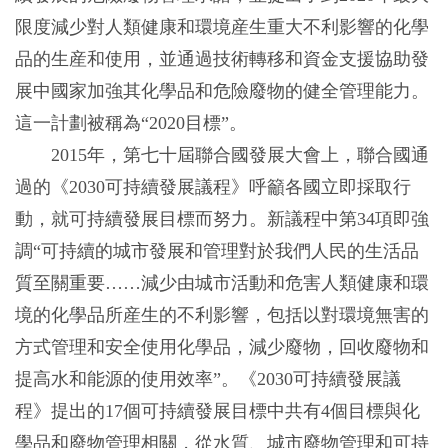
限度減少對人類健康和環境産生重大不利影響的化學
品的生産和使用，並通過技術轉移和資金支援協助發
展中國家加強其化學品和危險廢物的健全管理能力。
這一計劃被稱為“2020目標”。
2015年，第七十屆聯合國發展大會上，聯合國通
過的《2030可持續發展議程》呼籲各國立即採取行
動，就可持續發展目標而努力。新議程中第34項即強
調“可持續的城市發展和管理對於我們人民的生活品
質至關重要……減少由城市活動和危害人類健康和環
境的化學品所産生的不利影響，包括以對環境無害的
方式管理和安全使用化學品，減少廢物，回收廢物和
提高水和能源的使用效率”。《2030可持續發展議
程》提出的17個可持續發展目標中共有4個目標與化
學品和廢物管理相關，從水質、城市廢物管理和可持