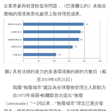
企業界參與程度較低等問題，《巴塞爾公約》未能在
廢物的環境無害化處理上取得理想成果。
圖2 具有法律約束力的多邊環境條約締約方數目（截
至2019年4月25日）
我國“無廢城市”建設為全球廢物管理注入新動力
自1973年保羅•帕爾默首次提出“無廢
（zerowaste）”一詞以來，“無廢城市”理念已逐步發