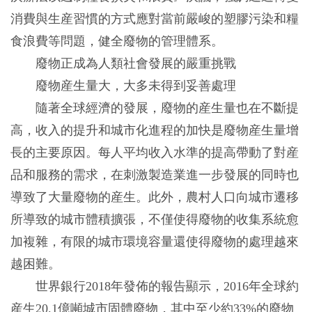
消費與生産習慣的方式應對當前嚴峻的塑膠污染和糧
食浪費等問題，健全廢物的管理體系。
廢物正成為人類社會發展的嚴重挑戰
廢物産生量大，大多未得到妥善處理
隨著全球經濟的發展，廢物的産生量也在不斷提
高，收入的提升和城市化進程的加快是廢物産生量增
長的主要原因。每人平均收入水準的提高帶動了對産
品和服務的需求，在刺激製造業進一步發展的同時也
導致了大量廢物的産生。此外，農村人口向城市遷移
所導致的城市體積擴張，不僅使得廢物的收集系統愈
加複雜，有限的城市環境容量還使得廢物的處理越來
越困難。
世界銀行2018年發佈的報告顯示，2016年全球約
産生20.1億噸城市固體廢物，其中至少約33%的廢物