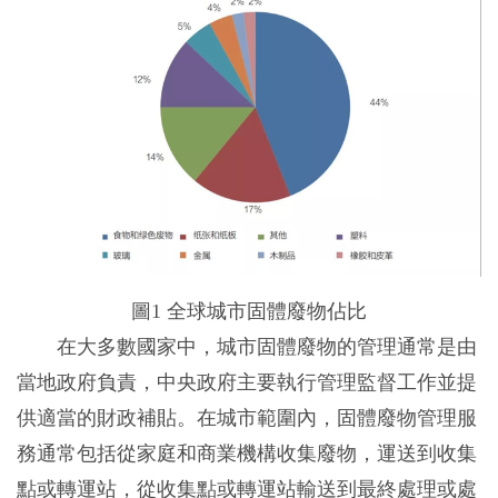
圖1 全球城市固體廢物佔比
在大多數國家中，城市固體廢物的管理通常是由
當地政府負責，中央政府主要執行管理監督工作並提
供適當的財政補貼。在城市範圍內，固體廢物管理服
務通常包括從家庭和商業機構收集廢物，運送到收集
點或轉運站，從收集點或轉運站輸送到最終處理或處