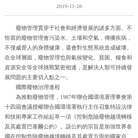
2019-11-28
廢物管理貫穿于社會和經濟發展的諸多方面。不
恰當的廢物管理會污染水、土壤和空氣，傳播疾病，
不僅威脅人的身體健康，還會對生態系統造成破壞。
在全球層面，廢物管理也與氣候變化、貧困、糧食和
資源安全等全球挑戰緊密相連，是解決人類可持續發
展問題的主要切入點之一。
國際廢物治理進程
為推動廢物管理，1987年聯合國環境署理事會第
十四屆會議授權聯合國環境署執行主任召集特設法律
和技術專家工作組起草一項《控制危險廢物越境轉移
及其處置巴塞爾公約》。該公約的宗旨是加強世界各
國在控制危險廢物越境轉移及其處置方面的國家合