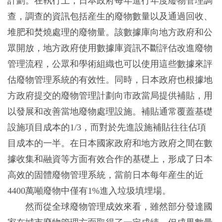
計劃。在執行上，日本政府每年進行年度廢物管理調
查，調查的資訊包括産生的廢物數量以及通過回收、
堆肥和焚燒處理的廢物量。該數據庫向地方政府和公
眾開放，地方政府使用數據庫資訊不斷評估改進廢物
管理流程，公眾和學術組織也可以使用這些數據來評
估廢物管理系統的有效性。同時，日本政府也根據地
方政府提交的廢物管理計劃向市政當局提供補貼，用
以發展和改善當地廢物處理設施。補貼通常覆蓋基礎
設施項目成本的1/3，而對於先進設施補貼往往佔項
目成本的一半。在日本國家政府和地方政府之間在數
據收集和融資等方面有效合作的基礎上，形成了日本
高效的固體廢物管理系統，當前日本每年産生的近
4400萬噸廢物中僅有1%進入垃圾填埋場。
然而從全球廢物管理成效來看，雖然部分發達國