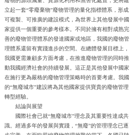
廢物的源頭減量、資源化利用和無害化處置，更將建
立起一套“零廢棄物”廢物管理的量化指標體系，形成
可複製、可推廣的建設模式，為世界上其他發展中國
家提供一個重要的參考樣本。不同於擁有相對成熟完
善的廢物管理體系的發達國家或地區，我國的廢物管
理體系還留有實踐進步的空間。在總體發展目標上，
我國更需兼顧多方面考慮，在推進廢物管理的同時推
動我國經濟社會的持續發展。這正是其他發展中國家
在施行更為嚴格的廢物管理策略時的首要考慮。我國
的“無廢城市”建設將為其他國家提供寶貴的廢物管理
轉型經驗。
結論與展望
國際社會已就“無廢城市”理念及其重要性達成共
識。經過多年的發展與實踐，“無廢”的管理理念已逐