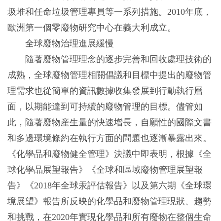
圾堆和任命垃圾管理專員等一系列措施。2010年底，
歐洲第一個零廢物研究中心在義大利成立。
全球廢物治理進展緩慢
隨著廢物管理理念的逐步完善和回收處理技術的
成熟，全球廢物管理相關倡議和目標中提出的廢物管
理需求也從簡單的資訊數據收集發展到行動執行層
面，以期能達到可持續的廢物管理的目標。儘管如
此，隨著廢物産生量的快速增長，自願性的國際文書
和多邊環境條約在執行方面的問題也逐漸暴露出來。
《化學品和廢物健全管理》決議中即表明，根據《全
球化學品展望報告》《全球和區域廢物管理展望報
告》《2018年全球汞評估報告》以及第六期《全球環
境展望》報告所反映的化學品和廢物管理現狀、趨勢
和挑戰，在2020年實現化學品和所有廢物在整個生命