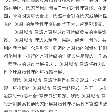
步完善。在面臨嚴峻廢物管理挑戰的當下，各國已陸
續在地區、國家等層面開展了“無廢”管理實踐。在第
四屆聯合國環境大會上，國際社會對在國家或地區採
取的“無廢”的創新管理舉措給予了大力肯定與讚賞。
“無廢城市”建設是實現城市可持續發展的重要途
徑。“無廢城市”理念以創新、協調、綠色、開放、共
用的新發展理念為引領，強調的是廢物的減量化和迴
圈化利用，推行的是可持續的消費與生産觀念。作為
一種新型的城市發展模式，“無廢城市”建設將有力助
推全球廢物管理的可持續發展。
我國“無廢城市”建設計劃旨在建立形成一批可複
製、可推廣的“無廢城市”建設示範模式，為下一步推
動建設“無廢社會”奠定良好基礎。我國“無廢城市”建
設計劃將為其他國家開展廢物管理提供具有實際借鑒