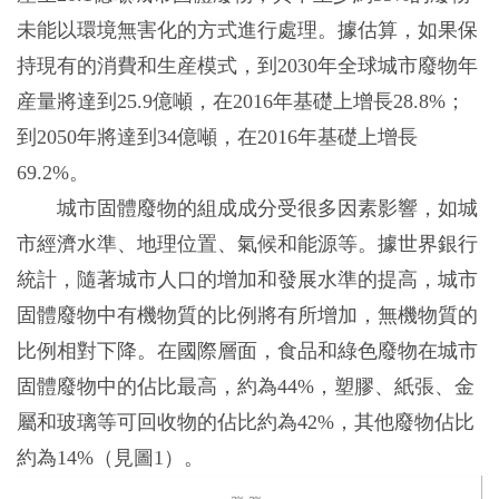
未能以環境無害化的方式進行處理。據估算，如果保
持現有的消費和生産模式，到2030年全球城市廢物年
産量將達到25.9億噸，在2016年基礎上增長28.8%；
到2050年將達到34億噸，在2016年基礎上增長
69.2%。
城市固體廢物的組成成分受很多因素影響，如城
市經濟水準、地理位置、氣候和能源等。據世界銀行
統計，隨著城市人口的增加和發展水準的提高，城市
固體廢物中有機物質的比例將有所增加，無機物質的
比例相對下降。在國際層面，食品和綠色廢物在城市
固體廢物中的佔比最高，約為44%，塑膠、紙張、金
屬和玻璃等可回收物的佔比約為42%，其他廢物佔比
約為14%（見圖1）。