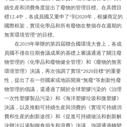
續生産和消費角度提出了廢物的管理目標。在具體目
標12.4中，各成員國又重申了“到2020年，根據商定的
國際框架，實現化學品和所有廢物在整個存在週期的
無害環境管理”的目標。
在2019年舉辦的第四屆聯合國環境大會上，各成
員國不僅在往期會議成果的基礎上審議通過了關注廢
物管理的《化學品和廢物健全管理》和《廢物的無害
環境管理》決議，再次強調了實現“2020目標”的重要
性，提出了在一些國家或地區開展“無廢”等創新性廢
物管理的倡議，還通過了關於全球塑膠污染的《治理
一次性塑膠製品污染》和《海洋塑膠垃圾和微塑膠》
決議，以及推動可持續生産與消費的《實現可持續消
費和生産的創新途徑》和《促進可持續做法和創新解
決辦法以遏制糧食損失和浪費》決議，強調通過轉變