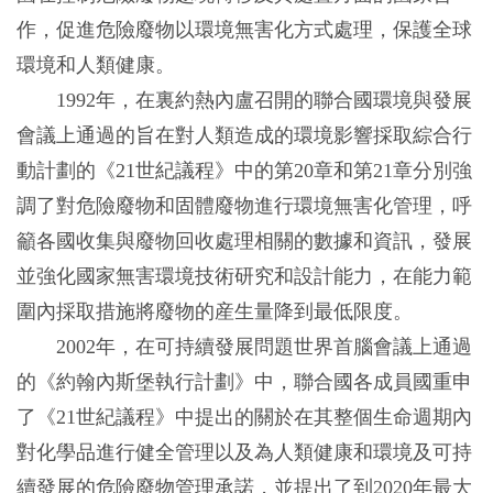
作，促進危險廢物以環境無害化方式處理，保護全球
環境和人類健康。
1992年，在裏約熱內盧召開的聯合國環境與發展
會議上通過的旨在對人類造成的環境影響採取綜合行
動計劃的《21世紀議程》中的第20章和第21章分別強
調了對危險廢物和固體廢物進行環境無害化管理，呼
籲各國收集與廢物回收處理相關的數據和資訊，發展
並強化國家無害環境技術研究和設計能力，在能力範
圍內採取措施將廢物的産生量降到最低限度。
2002年，在可持續發展問題世界首腦會議上通過
的《約翰內斯堡執行計劃》中，聯合國各成員國重申
了《21世紀議程》中提出的關於在其整個生命週期內
對化學品進行健全管理以及為人類健康和環境及可持
續發展的危險廢物管理承諾，並提出了到2020年最大