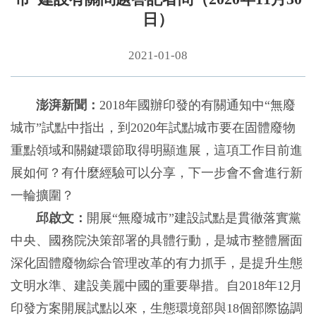
日）
2021-01-08
澎湃新聞：
2018年國辦印發的有關通知中“無廢
城市”試點中指出，到2020年試點城市要在固體廢物
重點領域和關鍵環節取得明顯進展，這項工作目前進
展如何？有什麼經驗可以分享，下一步會不會進行新
一輪擴圍？
邱啟文：
開展“無廢城市”建設試點是貫徹落實黨
中央、國務院決策部署的具體行動，是城市整體層面
深化固體廢物綜合管理改革的有力抓手，是提升生態
文明水準、建設美麗中國的重要舉措。自2018年12月
印發方案開展試點以來，生態環境部與18個部際協調