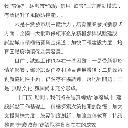
物“管家”，紹興市“保險+信用+監管”三方聯動模式，
有效提升了風險防控能力。
六是在激發市場主體活力，培育産業發展新模式
方面，全國一大批環保領軍企業積極參與試點建設，
試點城市積極拓寬資金渠道，加快工程建設力度，培
育固體廢物環保産業發展。
目前，試點工作也存在一些困難：一是受新冠疫
情的影響，部分試點任務和項目進展滯後；二是政策
創新協同性不夠，仍然存在協調難、落地難問題；三
是“無廢文化”氛圍尚未充分形成。
“十四五”期間，我們將在認真總結“無廢城市”建
設試點工作基礎上，積極探索次第推開的路徑，加大
支援幫扶力度，鼓勵制度創新，加強宣傳教育，持續
推進“無廢城市”建設取得實實在在的成效。