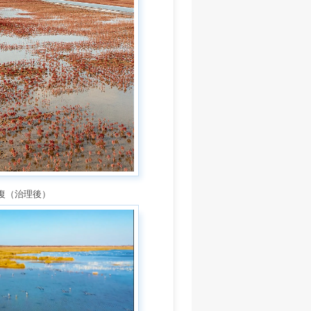
修復（治理後）