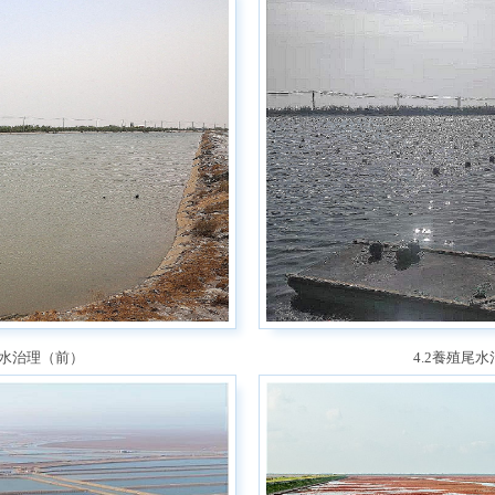
尾水治理（前）
4.2養殖尾