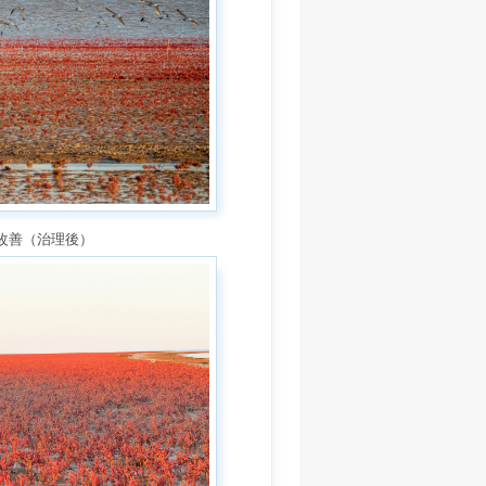
顯改善（治理後）