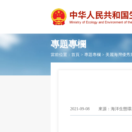
專題專欄
當前位置：
首頁
>
專題專欄
>
美麗海灣優秀
2021-09-08
來源：海洋生態環