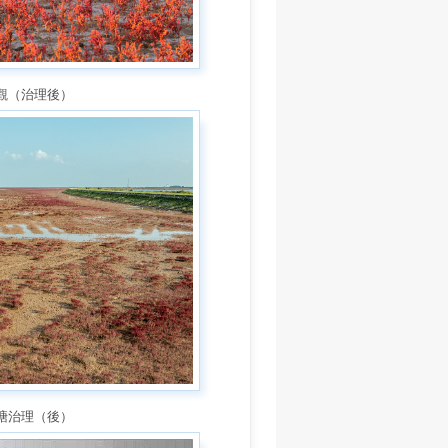
景觀（治理後）
池塘治理（後）