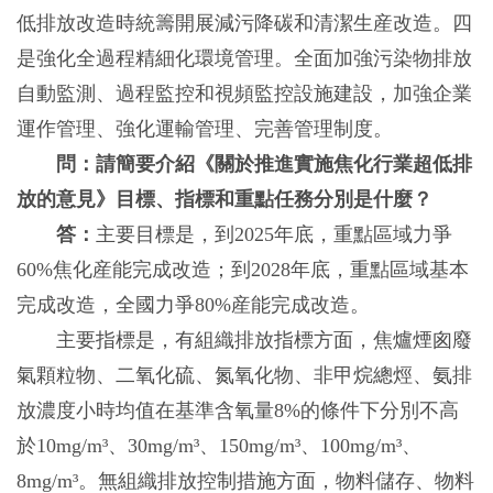
低排放改造時統籌開展減污降碳和清潔生産改造。四
是強化全過程精細化環境管理。全面加強污染物排放
自動監測、過程監控和視頻監控設施建設，加強企業
運作管理、強化運輸管理、完善管理制度。
問：請簡要介紹《關於推進實施焦化行業超低排
放的意見》目標、指標和重點任務分別是什麼？
答：
主要目標是，到2025年底，重點區域力爭
60%焦化産能完成改造；到2028年底，重點區域基本
完成改造，全國力爭80%産能完成改造。
主要指標是，有組織排放指標方面，焦爐煙囪廢
氣顆粒物、二氧化硫、氮氧化物、非甲烷總烴、氨排
放濃度小時均值在基準含氧量8%的條件下分別不高
於10mg/m³、30mg/m³、150mg/m³、100mg/m³、
8mg/m³。無組織排放控制措施方面，物料儲存、物料