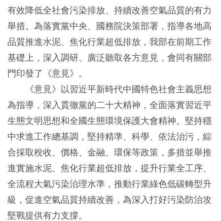
有效降低全社會污染排放、持續改善空氣品質的有力
舉措。為落實黨中央、國務院決策部署，指導各地高
品質推進水泥、焦化行業超低排放，我部在前期工作
基礎上，深入調研、廣泛聽取各方意見，會同有關部
門印發了《意見》。
《意見》以習近平新時代中國特色社會主義思想
為指導，深入貫徹黨的二十大精神，全面落實習近平
生態文明思想和全國生態環境保護大會精神。堅持穩
中求進工作總基調，堅持精準、科學、依法治污，綜
合採取稅收、價格、金融、環保等政策，多措並舉推
進實施水泥、焦化行業超低排放，提升行業全工序、
全流程大氣污染治理水準，推動行業綠色低碳轉型升
級，促進空氣品質持續改善，為深入打好污染防治攻
堅戰提供有力支撐。