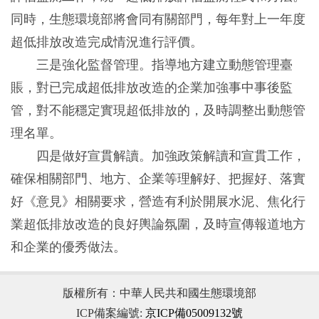
同時，生態環境部將會同有關部門，每年對上一年度
超低排放改造完成情況進行評價。
三是強化監督管理。指導地方建立動態管理臺
賬，對已完成超低排放改造的企業加強事中事後監
管，對不能穩定實現超低排放的，及時調整出動態管
理名單。
四是做好宣貫解讀。加強政策解讀和宣貫工作，
確保相關部門、地方、企業等理解好、把握好、落實
好《意見》相關要求，營造有利於開展水泥、焦化行
業超低排放改造的良好輿論氛圍，及時宣傳報道地方
和企業的優秀做法。
版權所有：中華人民共和國生態環境部
ICP備案編號:
京ICP備05009132號