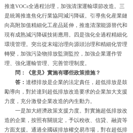
推進VOCs全過程治理，加強清潔運輸環節改造。三
是統籌推進焦化行業協同減污降碳。引導焦化産業鏈
向高附加值精細化工産品延伸，推進清潔能源替代和
現有成熟減污降碳技術應用。四是強化全過程精細化
環境管理。突出從末端治理向源頭治理和精細化管理
轉變，加強污染物排放監測監控，加強企業運作管
理、強化運輸管理、完善管理制度。
問：《意見》實施有哪些政策措施？
答：
達標排放是企業的法定責任，超低排放是鼓
勵導向，對於達到超低排放改造要求的企業加大支援
力度，充分激發企業改造的內生動力。
一是加大經濟政策支援力度。對實施超低排放改
造的企業，按照有關規定，予以稅收、信貸、融資等
方面支援。通過全國碳排放權交易市場，對在超低排