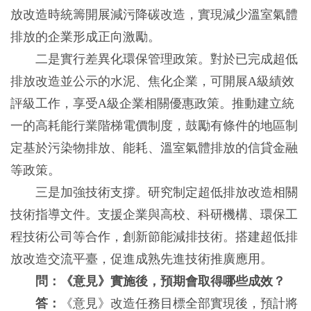
放改造時統籌開展減污降碳改造，實現減少溫室氣體
排放的企業形成正向激勵。
二是實行差異化環保管理政策。對於已完成超低
排放改造並公示的水泥、焦化企業，可開展A級績效
評級工作，享受A級企業相關優惠政策。推動建立統
一的高耗能行業階梯電價制度，鼓勵有條件的地區制
定基於污染物排放、能耗、溫室氣體排放的信貸金融
等政策。
三是加強技術支撐。研究制定超低排放改造相關
技術指導文件。支援企業與高校、科研機構、環保工
程技術公司等合作，創新節能減排技術。搭建超低排
放改造交流平臺，促進成熟先進技術推廣應用。
問：《意見》實施後，預期會取得哪些成效？
答：
《意見》改造任務目標全部實現後，預計將