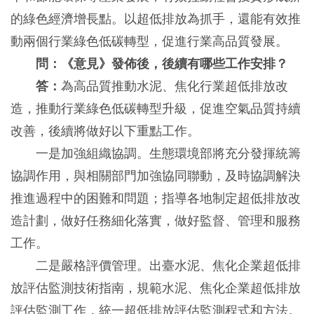
的綠色經濟增長點。以超低排放為抓手，還能有效推
動兩個行業綠色低碳轉型，促進行業高品質發展。
問：《意見》發佈後，後續有哪些工作安排？
答：
為高品質推動水泥、焦化行業超低排放改
造，推動行業綠色低碳轉型升級，促進空氣品質持續
改善，後續將做好以下重點工作。
一是加強組織協調。生態環境部將充分發揮統籌
協調作用，與相關部門加強協同聯動，及時協調解決
推進過程中的困難和問題；指導各地制定超低排放改
造計劃，做好任務細化落實，做好監督、管理和服務
工作。
二是嚴格評價管理。出臺水泥、焦化企業超低排
放評估監測技術指南，規範水泥、焦化企業超低排放
評估監測工作，統一超低排放評估監測程式和方法。