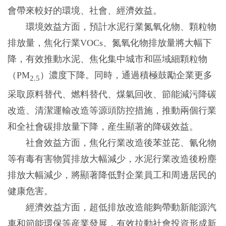
會帶來較好的環境、社會、經濟效益。
環境效益方面，預計水泥行業氮氧化物、顆粒物
排放量，焦化行業VOCs、氮氧化物排放量將大幅下
降，有效推動水泥、焦化集中城市和區域細顆粒物
（PM
）濃度下降。同時，通過積極鼓勵企業更多
2.5
采取原料替代、燃料替代、煤氣回收、節能減污降碳
改造、清潔運輸改造等源頭防控措施，推動兩個行業
和全社會碳排放量下降，産生顯著的降碳效益。
社會效益方面，焦化行業改造後苯並芘、氰化物
等有毒有害物質排放大幅減少，水泥行業改造後粉塵
排放大幅減少，將顯著降低對企業員工和周邊居民的
健康危害。
經濟效益方面，超低排放改造能夠帶動新能源汽
車和節能環保等産業發展，有效拉動社會投資形成新