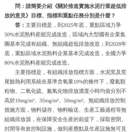
問：請簡要介紹《關於推進實施水泥行業超低排
放的意見》目標、指標和重點任務分別是什麼？
答：
主要目標是，到2025年底，重點區域力爭
50%水泥熟料産能完成改造，區域內大型國有企業集
團基本完成有組織、無組織超低排放改造；到2028年
底，重點區域水泥熟料企業基本完成改造，全國力爭
80%水泥熟料産能完成改造。
主要指標是，有組織排放指標方面，水泥窯及窯
尾餘熱利用系統在基準含氧量10%的條件下，廢氣顆
粒物、二氧化硫、氮氧化物排放濃度小時均值分別不
高於10mg/m³、35mg/m³、50mg/m³。無組織排放控制
措施方面，物料儲存、物料輸送、生産工藝過程等無
組織排放源，在保障安全生産的前提下，採取密閉、
封閉等有效控制設施，做到産塵點及生産設施無可見