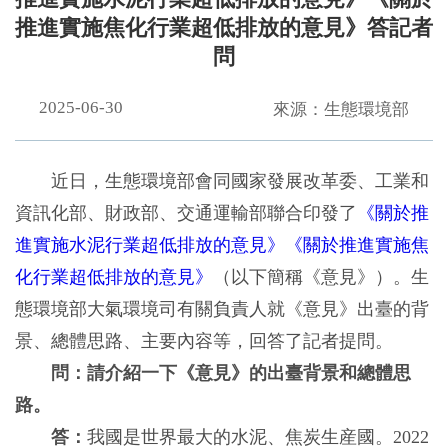
推進實施焦化行業超低排放的意見》答記者
問
2025-06-30
來源：生態環境部
近日，生態環境部會同國家發展改革委、工業和
資訊化部、財政部、交通運輸部聯合印發了
《關於推
進實施水泥行業超低排放的意見》《關於推進實施焦
化行業超低排放的意見》
（以下簡稱《意見》）。生
態環境部大氣環境司有關負責人就《意見》出臺的背
景、總體思路、主要內容等，回答了記者提問。
問：請介紹一下《意見》的出臺背景和總體思
路。
答：
我國是世界最大的水泥、焦炭生産國。2022