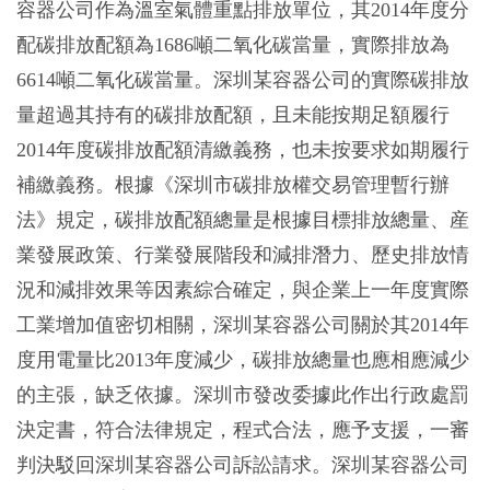
容器公司作為溫室氣體重點排放單位，其2014年度分
配碳排放配額為1686噸二氧化碳當量，實際排放為
6614噸二氧化碳當量。深圳某容器公司的實際碳排放
量超過其持有的碳排放配額，且未能按期足額履行
2014年度碳排放配額清繳義務，也未按要求如期履行
補繳義務。根據《深圳市碳排放權交易管理暫行辦
法》規定，碳排放配額總量是根據目標排放總量、産
業發展政策、行業發展階段和減排潛力、歷史排放情
況和減排效果等因素綜合確定，與企業上一年度實際
工業增加值密切相關，深圳某容器公司關於其2014年
度用電量比2013年度減少，碳排放總量也應相應減少
的主張，缺乏依據。深圳市發改委據此作出行政處罰
決定書，符合法律規定，程式合法，應予支援，一審
判決駁回深圳某容器公司訴訟請求。深圳某容器公司