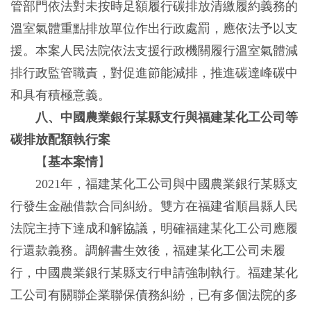
管部門依法對未按時足額履行碳排放清繳履約義務的
溫室氣體重點排放單位作出行政處罰，應依法予以支
援。本案人民法院依法支援行政機關履行溫室氣體減
排行政監管職責，對促進節能減排，推進碳達峰碳中
和具有積極意義。
八、中國農業銀行某縣支行與福建某化工公司等
碳排放配額執行案
【
基本案情
】
2021年，福建某化工公司與中國農業銀行某縣支
行發生金融借款合同糾紛。雙方在福建省順昌縣人民
法院主持下達成和解協議，明確福建某化工公司應履
行還款義務。調解書生效後，福建某化工公司未履
行，中國農業銀行某縣支行申請強制執行。福建某化
工公司有關聯企業聯保債務糾紛，已有多個法院的多