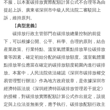
不服，以本案碳排放實際配額計算公式不合理等為由
提起上訴。廣東省深圳市中級人民法院二審駁回上
訴，維持原判。
【
典型意義
】
碳排放行政主管部門在碳排放總量控制的前提
下，可以根據公開、公平、科學、合理的原則，結合
産業政策、行業特點、溫室氣體重點排放單位碳排放
量等因素，確定初始分配的碳排放額度。溫室氣體重
點排放單位應當在確定的碳排放額度範圍內進行碳排
放。本案中，人民法院依法確認《深圳市碳排放權交
易管理暫行辦法》作為地方政府規章，是依據深圳市
經濟特區法規《深圳經濟特區碳排放管理若干規定》
的授權，對碳排放實際配額計算公式作出規定，該規
定與上位法並無衝突，應予執行。碳排放配額行政主