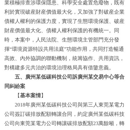
業積極排查涉環保隱患、科學安全處置危廢物，既有
利於實現破産財産價值最大化，又加強了對破産企業
債權人權利的保護力度，實現了生態環境保護、破産
財産價值最大化、債權人權利保護的有機統一。同
時，本案中，人民法院、生態環境主管部門充分發
揮“環境資源特設共用法庭”功能作用，共同打造暢通
高效、內外協調的聯動機制，統籌協作、共用資訊，
對構建多元共治的環境治理格局具有借鑒意義。
五、廣州某低碳科技公司訴廣州某交易中心等合
同糾紛案
【
基本案情
】
2018年廣州某低碳科技公司與第三人東莞某電力
公司簽訂碳排放配額轉讓合同，約定廣州某低碳科技
公司向東莞某電力公司轉讓碳排放配額23萬餘噸，轉