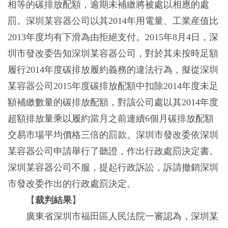
相等的碳排放配額，逾期未補繳將被處以相應的處
罰。深圳某容器公司以其2014年用電量、工業産值比
2013年度均有下滑為由拒絕支付。2015年8月4日，深
圳市發改委告知深圳某容器公司，對於其未按時足額
履行2014年度碳排放履約義務的違法行為，擬從深圳
某容器公司2015年度碳排放配額中扣除2014年度未足
額補繳數量的碳排放配額，對該公司處以其2014年度
超額排放量乘以履約當月之前連續6個月碳排放配額
交易市場平均價格三倍的罰款。深圳市發改委依深圳
某容器公司申請舉行了聽證，作出行政處罰決定書。
深圳某容器公司不服，提起行政訴訟，訴請撤銷深圳
市發改委作出的行政處罰決定。
【
裁判結果
】
廣東省深圳市福田區人民法院一審認為，深圳某