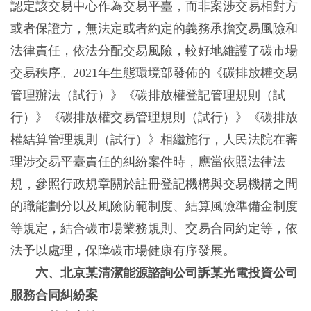
認定該交易中心作為交易平臺，而非案涉交易相對方
或者保證方，無法定或者約定的義務承擔交易風險和
法律責任，依法分配交易風險，較好地維護了碳市場
交易秩序。2021年生態環境部發佈的《碳排放權交易
管理辦法（試行）》《碳排放權登記管理規則（試
行）》《碳排放權交易管理規則（試行）》《碳排放
權結算管理規則（試行）》相繼施行，人民法院在審
理涉交易平臺責任的糾紛案件時，應當依照法律法
規，參照行政規章關於註冊登記機構與交易機構之間
的職能劃分以及風險防範制度、結算風險準備金制度
等規定，結合碳市場業務規則、交易合同約定等，依
法予以處理，保障碳市場健康有序發展。
六、北京某清潔能源諮詢公司訴某光電投資公司
服務合同糾紛案