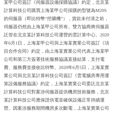
某甲公司簽訂《伺服器設備採購協議》約定，北京某
計算科技公司購買上海某甲公司採購的型號為M20S
的伺服器（即比特幣“挖礦機”），貨款未付清之前，
伺服器仍然由上海某甲公司所有。雙方協商將伺服器
託管在北京某計算科技公司運營的雲計算中心。2020
年6月1日，上海某甲公司與上海某實業公司簽訂《項
目合作合同》約定，由上海某實業公司代表上海某甲
公司和第三方簽署技術服務協議直接結算，支付電
費、服務費並接收比特幣。2020年6月5日，上海某實
業公司與北京某計算科技公司簽訂《雲電腦房專用運
算設備服務協議》約定，上海某實業公司委託北京某
計算科技公司對案涉伺服器提供機房技術服務，北京
某計算科技公司應保證供電並確保設備正常持續運
營。因案涉服務期間機房多次斷電，上海某實業公司