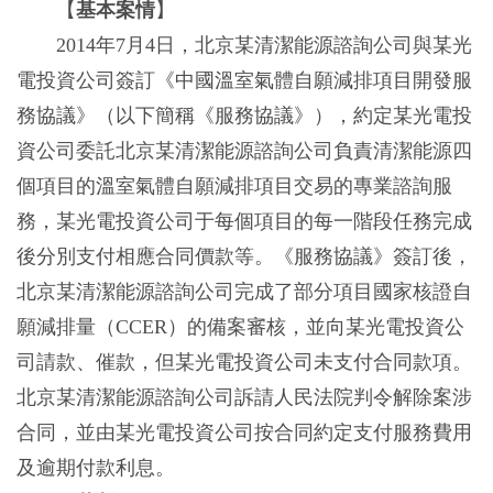
【
基本案情
】
2014年7月4日，北京某清潔能源諮詢公司與某光
電投資公司簽訂《中國溫室氣體自願減排項目開發服
務協議》（以下簡稱《服務協議》），約定某光電投
資公司委託北京某清潔能源諮詢公司負責清潔能源四
個項目的溫室氣體自願減排項目交易的專業諮詢服
務，某光電投資公司于每個項目的每一階段任務完成
後分別支付相應合同價款等。《服務協議》簽訂後，
北京某清潔能源諮詢公司完成了部分項目國家核證自
願減排量（CCER）的備案審核，並向某光電投資公
司請款、催款，但某光電投資公司未支付合同款項。
北京某清潔能源諮詢公司訴請人民法院判令解除案涉
合同，並由某光電投資公司按合同約定支付服務費用
及逾期付款利息。