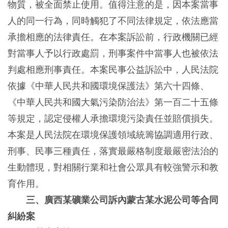
物質，被全面禁止使用。值得注意的是，因本案當事
人的同一行為，同時觸犯了不同法律規定，依法應當
承擔相應的法律責任。在本案訴訟前，行政機關已經
對當事人予以行政處罰，刑事案件中當事人也被依法
判處相應刑事責任。本案民事公益訴訟中，人民法院
依據《中華人民共和國環境保護法》第六十四條、
《中華人民共和國大氣污染防治法》第一百二十五條
等規定，認定侵權人承擔環境污染責任並賠償損失。
本案是人民法院在環境保護領域統籌協調適用行政、
刑事、民事三種責任，落實最嚴格制度最嚴密法治的
生動體現，對相關行業和社會公眾具有較強警示和教
育作用。
三、廣西某礦業公司訴內蒙古某水泥公司等合同
糾紛案