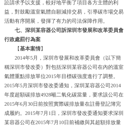
訟請求予以支援，較好地平衡了項目各方主體的利
益，對鼓勵溫室氣體自願減排交易，引導碳市場交易
活動有序開展，發揮了有力的司法保障作用。
七、深圳某容器公司訴深圳市發展和改革委員會
行政處罰行為案
【
基本案情
】
2014年5月，深圳市發展和改革委員會（以下簡
稱深圳市發改委）對包括深圳某容器公司在內的溫室
氣體重點排放單位2015年目標碳強度進行了調整。
2015年5月深圳市發改委通知，深圳某容器公司2014
年度超額碳排放4928噸二氧化碳當量，要求該公司在
2015年6月30日前按照實際碳排放量在註冊登記簿完
成履約。2015年7月1日，深圳市發改委通知要求深圳
某容器公司在2015年7月10日前補繳與其超額排放量