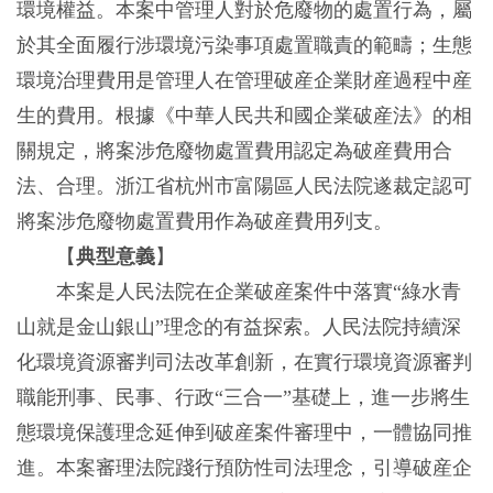
環境權益。本案中管理人對於危廢物的處置行為，屬
於其全面履行涉環境污染事項處置職責的範疇；生態
環境治理費用是管理人在管理破産企業財産過程中産
生的費用。根據《中華人民共和國企業破産法》的相
關規定，將案涉危廢物處置費用認定為破産費用合
法、合理。浙江省杭州市富陽區人民法院遂裁定認可
將案涉危廢物處置費用作為破産費用列支。
【
典型意義
】
本案是人民法院在企業破産案件中落實“綠水青
山就是金山銀山”理念的有益探索。人民法院持續深
化環境資源審判司法改革創新，在實行環境資源審判
職能刑事、民事、行政“三合一”基礎上，進一步將生
態環境保護理念延伸到破産案件審理中，一體協同推
進。本案審理法院踐行預防性司法理念，引導破産企