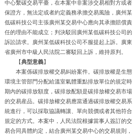
中心繫碳交易平臺，在本案中非案涉交易相對方或者
保證方，無法定或者約定義務承擔交易風險，廣州某
低碳科技公司主張廣州某交易中心應向其承擔賠償責
任的理由不能成立；判決駁回廣州某低碳科技公司的
訴訟請求。廣州某低碳科技公司不服提起上訴。廣東
省廣州市中級人民法院二審駁回上訴，維持原判。
【
典型意義
】
本案係碳排放權交易糾紛案件。碳排放權是生態
環境主管部門分配給溫室氣體重點排放單位的規定時
期內的碳排放額度，碳排放配額是碳排放權交易市場
的交易産品。碳排放權交易應當通過碳排放權交易系
統進行，可以採取協議轉讓、單向競價或者其他符合
規定的方式。本案中，人民法院根據當事人簽訂的交
易合同具體約定，結合廣州某交易中心的交易規則，