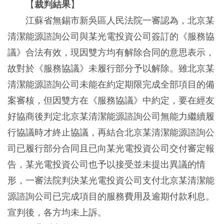
【
裁判結果
】
江蘇省無錫市新吳區人民法院一審認為，北京某
清潔能源諮詢公司與某光電投資公司簽訂的《服務協
議》合法有效，現因雙方均有解除合同的意思表示，
故對於《服務協議》未履行部分予以解除。雖北京某
清潔能源諮詢公司未能在約定期限完成全部項目的備
案審核，但因雙方在《服務協議》中約定，要在經友
好協商後判定北京某清潔能源諮詢公司無能力繼續履
行協議時才終止協議，再結合北京某清潔能源諮詢公
司已履行部分合同且已向某光電投資公司交付審定報
告，某光電投資公司也予以接受並未提出異議的情
形，一審法院判決某光電投資公司支付北京某清潔能
源諮詢公司已完成項目的服務費用及逾期付款利息。
宣判後，各方均未上訴。