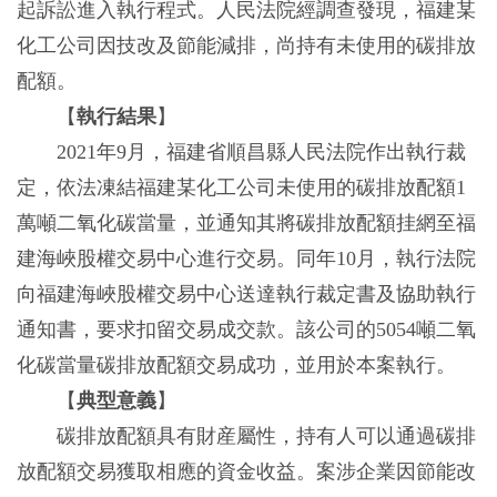
起訴訟進入執行程式。人民法院經調查發現，福建某
化工公司因技改及節能減排，尚持有未使用的碳排放
配額。
【
執行結果
】
2021年9月，福建省順昌縣人民法院作出執行裁
定，依法凍結福建某化工公司未使用的碳排放配額1
萬噸二氧化碳當量，並通知其將碳排放配額挂網至福
建海峽股權交易中心進行交易。同年10月，執行法院
向福建海峽股權交易中心送達執行裁定書及協助執行
通知書，要求扣留交易成交款。該公司的5054噸二氧
化碳當量碳排放配額交易成功，並用於本案執行。
【
典型意義
】
碳排放配額具有財産屬性，持有人可以通過碳排
放配額交易獲取相應的資金收益。案涉企業因節能改