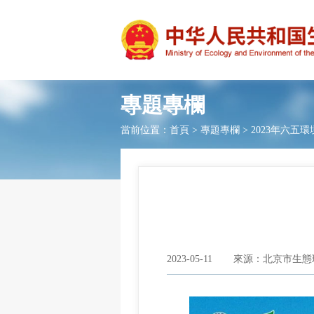
專題專欄
當前位置：
首頁
>
專題專欄
>
2023年六五環
2023-05-11
來源：北京市生態