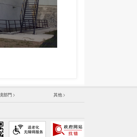
發展和改革委員會
境部門
其他
和資訊化部
部
資源和社會保障部
和城鄉建設部
農村部