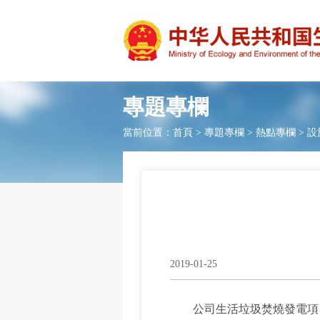
專題專欄
當前位置：
首頁
>
專題專欄
>
熱點專欄
>
設
2019-01-25
公司生活垃圾焚燒發電項目總投