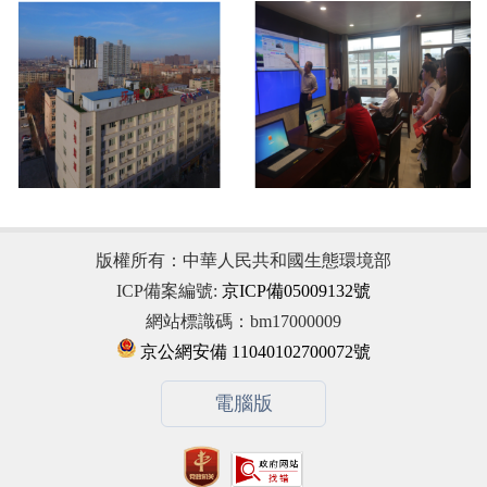
版權所有：中華人民共和國生態環境部
ICP備案編號:
京ICP備05009132號
網站標識碼：bm17000009
京公網安備 11040102700072號
電腦版