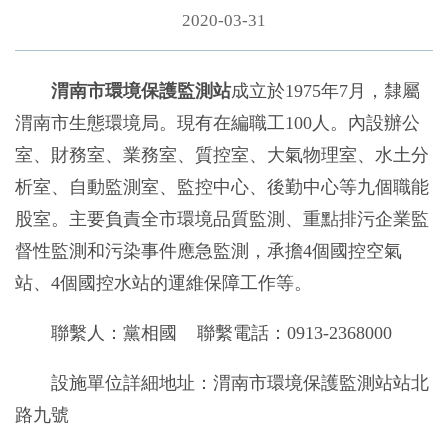
2020-03-31
渭南市環境保護監測站
成立於1975年7月，隸屬
渭南市生態環境局。現有在編職工100人。內設辦公
室、財務室、業務室、質控室、大氣物理室、水土分
析室、自動監測室、監控中心、後勤中心等九個職能
股室。主要負責全市環境品質監測、重點排污企業監
督性監測和污染事件應急監測，承擔4個國控空氣
站、4個國控水站的運維保障工作等。
聯繫人：黨相國 聯繫電話：0913-2368000
設施單位詳細地址：渭南市環境保護監測站站北
路九號