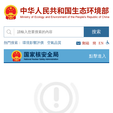
熱門搜索：
環境影響評價
空氣品質
郵箱
簡
EN
點擊進入