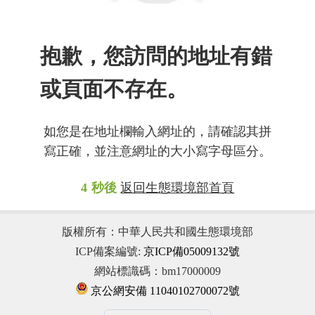
抱歉，您訪問的地址有錯
或頁面不存在。
如您是在地址欄輸入網址的，請確認其拼
寫正確，並注意網址的大小寫字母區分。
4
秒後
返回生態環境部首頁
版權所有：中華人民共和國生態環境部
ICP備案編號:
京ICP備05009132號
網站標識碼：bm17000009
京公網安備 11040102700072號