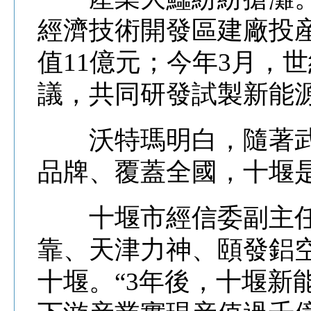
經濟技術開發區建廠投産
值11億元；今年3月，
議，共同研發試製新能
沃特瑪明白，隨著武
品牌、覆蓋全國，十堰
十堰市經信委副主任
靠、天津力神、頤發鋁
十堰。“3年後，十堰新