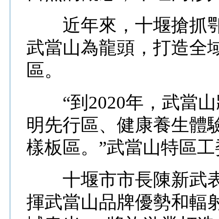
近年來，十堰搶抓鄂
武當山為龍頭，打造全
區。
“到2020年，武當
明先行區、健康養生體
樣板區。”武當山特區
十堰市市長陳新武表
揮武當山品牌優勢和輻射