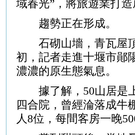
域春光”，將旅遊業打
趨勢正在形成。
石砌山墻，青瓦屋頂
初，記者走進十堰市鄖陽
濃濃的原生態氣息。
據了解，50山居是上
四合院，曾經淪落成牛
人8位，每間客房一晚50