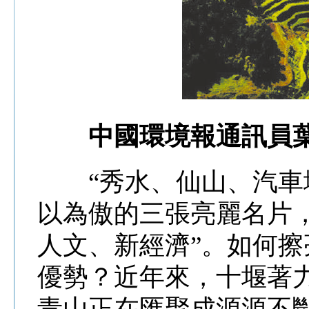
中國環境報通訊員葉
“秀水、仙山、汽車城
以為傲的三張亮麗名片
人文、新經濟”。如何
優勢？近年來，十堰著力
青山正在匯聚成源源不