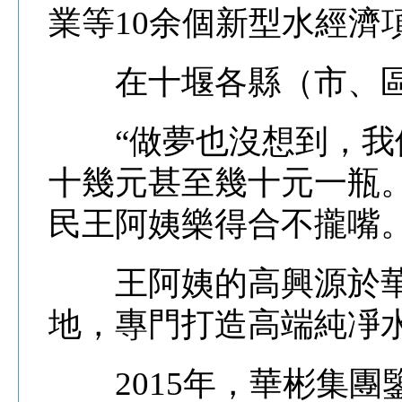
業等10余個新型水經濟
在十堰各縣（市、區
“做夢也沒想到，我們
十幾元甚至幾十元一瓶
民王阿姨樂得合不攏嘴
王阿姨的高興源於華
地，專門打造高端純凈水
2015年，華彬集團