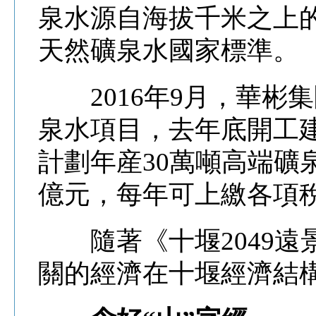
泉水源自海拔千米之上
天然礦泉水國家標準。
2016年9月，華彬
泉水項目，去年底開工建
計劃年産30萬噸高端礦
億元，每年可上繳各項
隨著《十堰2049遠景
關的經濟在十堰經濟結