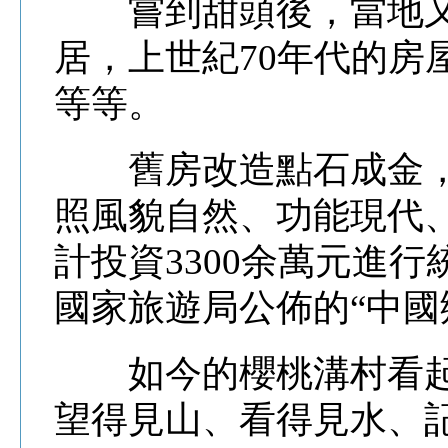
嘗到甜頭後，當地又將
居，上世紀70年代的房屋
等等。
舊房改造點石成金，
照風貌自然、功能現代
計投資3300余萬元進行
國家旅遊局公佈的“中國
如今的櫻桃溝村看起
望得見山、看得見水、