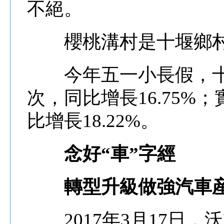
不絕。
櫻桃溝村是十堰鄉村
今年五一小長假，十堰全
次，同比增長16.75%；
比增長18.22%。
念好“車”字經
轉型升級做強汽車
2017年3月17日，