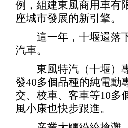
例，組建東風商用車有
座城市發展的新引擎。
這一年，十堰還落下
汽車。
東風特汽（十堰）專
發40多個品種的純電動
交、校車、客車等10多
風小康也快步跟進。
産業大鱷紛紛搶灘。2