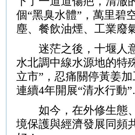
下了一道道傷疤，清澈
個“黑臭水體”，萬里碧
塵、餐飲油煙、工業廢
迷茫之後，十堰人意
水北調中線水源地的特
立市”，忍痛關停黃姜
連續4年開展“清水行動”
如今，在外修生態、
境保護與經濟發展同頻