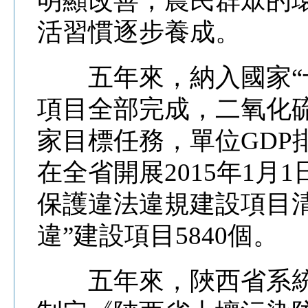
明顯改善，農民群眾的
活習慣逐步養成。
五年來，納入國家“十
項目全部完成，二氧化
家目標任務，單位GDP排
在全省開展2015年1月
保護違法違規建設項目
違”建設項目5840個。
五年來，陜西省系統