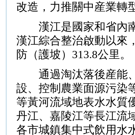
改造，力推關中産業轉
漢江是國家和省內南水
漢江綜合整治啟動以來，
防（護坡）313.8公里。
通過淘汰落後産能、
設、控制農業面源污染
等黃河流域地表水水質優
丹江、嘉陵江等長江流
各市城鎮集中式飲用水