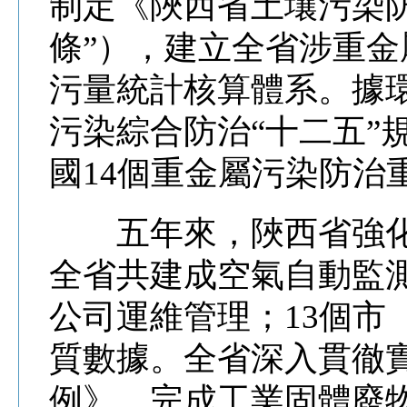
制定《陜西省土壤污染
條”），建立全省涉重
污量統計核算體系。據
污染綜合防治“十二五”
國14個重金屬污染防治
五年來，陜西省強化環
全省共建成空氣自動監測
公司運維管理；13個市
質數據。全省深入貫徹
例》，完成工業固體廢