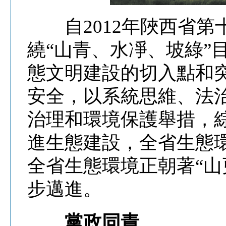
自2012年陜西省第
繞“山青、水凈、坡綠”
態文明建設的切入點和
安全，以系統思維、法
治理和環境保護舉措，
進生態建設，全省生態
全省生態環境正朝著“山
步邁進。
黨政同責