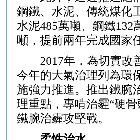
鋼鐵、水泥、傳統煤化
水泥485萬噸、鋼鐵132
噸，提前兩年完成國家
2017年，為切實改
今年的大氣治理列為環保
施強力推進。推出鐵腕治
理重點，專啃治霾“硬骨
鐵腕治霾攻堅戰。
柔性治水