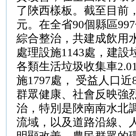
了陜西樣板。截至目前，
元。在全省90個縣區99
綜合整治，共建成飲用水
處理設施1143處，建設
各類生活垃圾收集車2.
施1797處， 受益人口
群眾健康、社會反映強
治，特別是陜南南水北
流域，以及道路沿線、