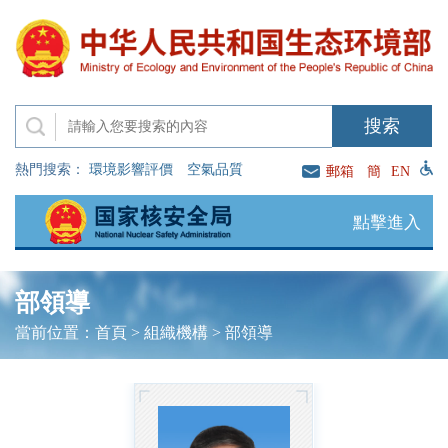
熱門搜索：
環境影響評價
空氣品質
郵箱
簡
EN
點擊進入
部領導
當前位置：
首頁
>
組織機構
>
部領導