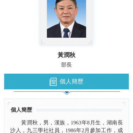
黃潤秋
部長
個人簡歷
個人簡歷
黃潤秋，男，漢族，1963年8月生，湖南長
沙人，九三學社社員，1986年2月參加工作，成