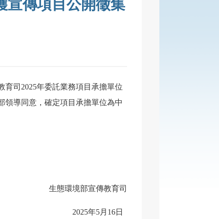
護宣傳項目公開徵集
育司2025年委託業務項目承擔單位
並報部領導同意，確定項目承擔單位為中
生態環境部宣傳教育司
2025年5月16日