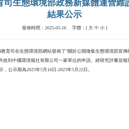
育司生態環境部政務新媒體運營維
結果公示
發佈時間：2025-05-16
字體：[
大
中
小
]
傳教育司在生態環境部網站發佈了“關於公開徵集生態環境部宣傳教
17時，共收到中國環境報社有限公司一家單位的申請。經研究評審
示期為2025年5月16日-2025年5月22日。