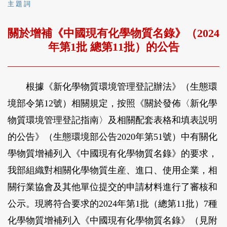
主 題 詞
關於增補《中國現有化學物質名錄》（2024
年第1批 總第11批）的公告
根據《新化學物質環境管理登記辦法》（生態環
境部令第12號）相關規定，按照《關於發佈〈新化學
物質環境管理登記指南〉及相關配套表格和填表説明
的公告》（生態環境部公告2020年第51號）中有關化
學物質增補列入《中國現有化學物質名錄》的要求，
我部組織對相關化學物質生産、進口、使用企業，相
關行業協會及其他單位提交的申請材料進行了審核和
公示。現將符合要求的2024年第1批（總第11批）7種
化學物質增補列入《中國現有化學物質名錄》（見附