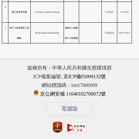
版權所有：中華人民共和國生態環境部
ICP備案編號:
京ICP備05009132號
網站標識碼：bm17000009
京公網安備 11040102700072號
電腦版