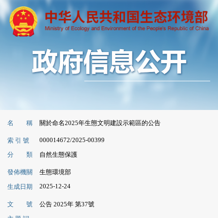
名 稱
關於命名2025年生態文明建設示範區的公告
000014672/2025-00399
索 引 號
分 類
自然生態保護
發佈機關
生態環境部
2025-12-24
生成日期
文 號
公告 2025年 第37號