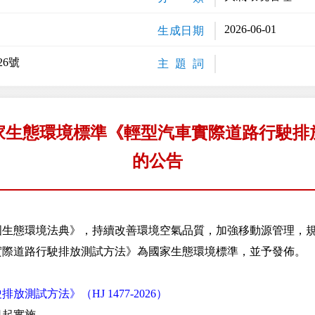
2026-06-01
生成日期
26號
主 題 詞
家生態環境標準《輕型汽車實際道路行駛排
的公告
態環境法典》，持續改善環境空氣品質，加強移動源管理，規
實際道路行駛排放測試方法》為國家生態環境標準，並予發佈。
測試方法》（HJ 1477-2026）
日起實施。