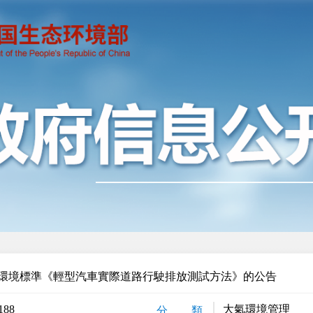
環境標準《輕型汽車實際道路行駛排放測試方法》的公告
188
大氣環境管理
分 類