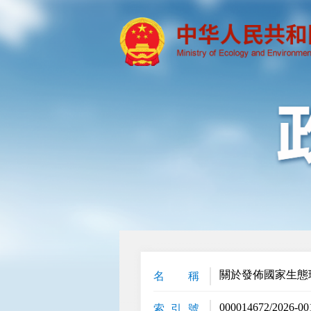
關於發佈國家生態
名 稱
000014672/2026-00
索 引 號