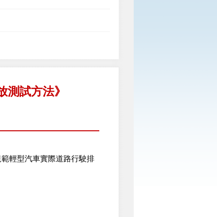
放測試方法》
範輕型汽車實際道路行駛排