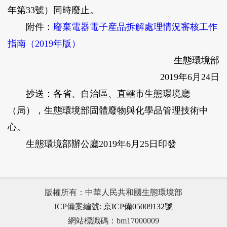
年第33號）同時廢止。
附件：
廢棄電器電子産品拆解處理情況審核工作
指南（2019年版）
生態環境部
2019年6月24日
抄送：各省、自治區、直轄市生態環境廳
（局），生態環境部固體廢物與化學品管理技術中
心。
生態環境部辦公廳2019年6月25日印發
版權所有：中華人民共和國生態環境部
ICP備案編號:
京ICP備05009132號
網站標識碼：bm17000009