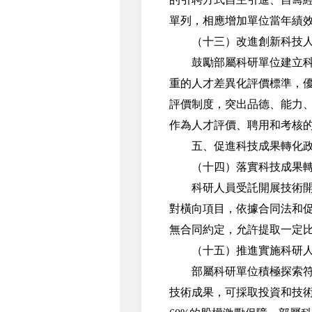
單列，相應增加單位當年績
（十三）改進創新科技人
鼓勵部屬科研單位建立科技
重的人才差異化評價標準，
評價制度，突出品德、能力
作為人才評價、聘用和考核
五、促進科技成果轉化政
（十四）落實科技成果轉
科研人員受託開展技術開發
對橫向項目，依據合同法和
無合同約定，允許提取一定
（十五）推進實施科研人
部屬科研單位積極探索符合
技術成果，可採取投資和技