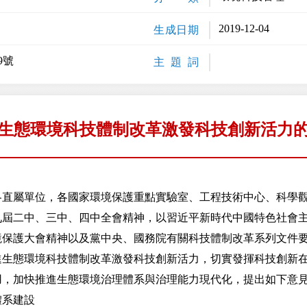
2019-12-04
生成日期
9號
主 題 詞
生態環境科技體制改革激發科技創新活力
各直屬單位，各國家環境保護重點實驗室、工程技術中心、科學
二中、三中、四中全會精神，以習近平新時代中國特色社會主
境保護大會精神以及黨中央、國務院有關科技體制改革系列文件
進生態環境科技體制改革激發科技創新活力，切實發揮科技創新
用，加快推進生態環境治理體系與治理能力現代化，提出如下意
系建設