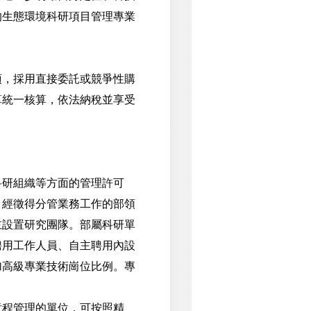
的生態環境科研項目管理專業
，採用直接委託或競爭性購
算統一核算，依法納稅並享受
研組織等方面的管理許可
，經徵得分管業務工作的部領
主設置研究團隊。部屬科研單
聘用工作人員、自主聘用內設
加高級專業技術崗位比例。專
程管理的單位，可按照精