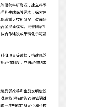
等優勢科研資源，建立科學
治理和生態保護需求，探索建
境保護重大技術研發、裝備研
融合發展新模式。完善國家生
單位合作建設成果轉化示範基
科研項目等數據，構建儀器
共用評價制度，並將評價結果
境品質改善和生態文明建設
，凝練核與輻射監管領域關鍵
應進一步明確自身定位和科技