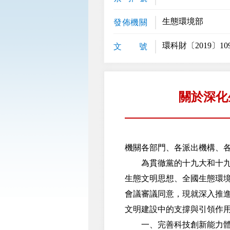
生態環境部
發佈機關
環科財〔2019〕10
文 號
關於深化
機關各部門、各派出機構、
為貫徹黨的十九大和十九屆
生態文明思想、全國生態環
會議審議同意，現就深入推
文明建設中的支撐與引領作
一、完善科技創新能力體