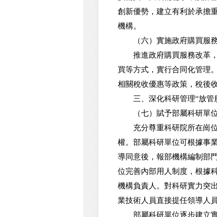
創新優勢，建立有利於承擔
機構。
（六）實施政府購買服務
推進政府購買服務改革，對
買等方式，實行合同化管理
相關稅收優惠等政策，稅後
三、深化科研管理“放管服
（七）賦予部屬科研單位
充分尊重科研院所在崗位設
權。部屬科研單位可根據事
導同意後，報部機構編制部
位完善內部用人制度，根據
機構負責人。對科研實力突
業技術人員直接提任領導人
部屬科研單位逐步建立實施