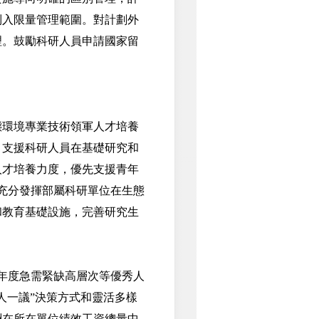
列入限量管理範圍。對計劃外
理。鼓勵科研人員申請國家留
環境專業技術領軍人才培養
。支援科研人員在基礎研究和
人才培養力度，優先支援青年
充分發揮部屬科研單位在生態
和教育基礎設施，完善研究生
年度急需緊缺高層次等優秀人
人一議”決策方式和靈活多樣
酬在所在單位績效工資總量中