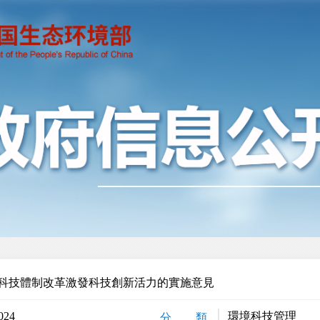
科技體制改革激發科技創新活力的實施意見
024
環境科技管理
分 類