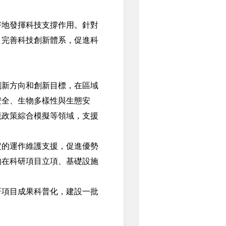
地發揮科技支撐作用。針對
，完善科技創新體系，促進科
新方向和創新目標，在區域
安全、生物多樣性與生態安
境政策綜合模擬等領域，支援
的運作維護支援，促進優勢
的在科研項目立項、基礎設施
項目成果科普化，建設一批