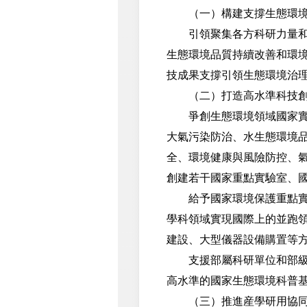
（一）構建支撐生態環境治
引領聚集各方科研力量和科
生態環境品質持續改善和環
技成果支撐引領生態環境治
（二）打造高水準科技創
爭創生態環境領域國家實驗
大氣污染防治、水生態環境
全、環境健康與風險防控、
創建若干國家重點實驗室、
給予國家環境保護重點實驗
學科領域實現國際上的並跑
建設、大型儀器設備購置等
支援部屬科研單位和部級科
高水準的國家生態環境科普
（三）推進産學研用協同