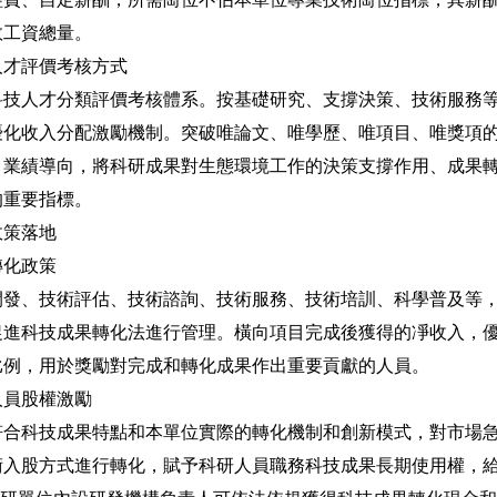
效工資總量。
才評價考核方式
人才分類評價考核體系。按基礎研究、支撐決策、技術服務等
優化收入分配激勵機制。突破唯論文、唯學歷、唯項目、唯獎項
、業績導向，將科研成果對生態環境工作的決策支撐作用、成果
的重要指標。
策落地
化政策
、技術評估、技術諮詢、技術服務、技術培訓、科學普及等，
促進科技成果轉化法進行管理。橫向項目完成後獲得的凈收入，
比例，用於獎勵對完成和轉化成果作出重要貢獻的人員。
員股權激勵
科技成果特點和本單位實際的轉化機制和創新模式，對市場急
術入股方式進行轉化，賦予科研人員職務科技成果長期使用權，