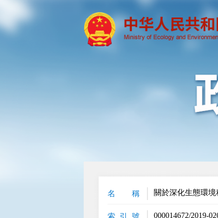
關於深化生態環境
名 稱
000014672/2019-02
索 引 號