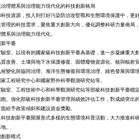
理體系與治理能力現代化的科技創新格局
技資源，投入到打好污染防治攻堅戰和生態環境保護中，更好
境管理的科技需求，聚焦重大創新方向，優化調整科研力量佈局
理體系與治理能力現代化。
新平臺
室。以現有的國家級科技創新平臺為基礎，進一步凝練重大創
品質改善、土壤與地下水保護修復、固體廢物資源化、核與輻射
氣候變化與協同治理、海洋生態修復與環境治理、綠色發展與環
國家工程研究中心和國家野外科學觀測研究站等。
室、工程技術中心和科學觀測研究站等部級科技創新平臺穩定
領跑。強化部級科技創新平臺管理與績效評估工作，對成績突出
方面給予政策傾斜和建設資金獎勵。
技創新平臺開展形式多樣的生態環境科普活動，大力推進科研
基地。
創新模式