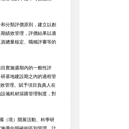
和分類評價原則，建立以創
長期績效管理，評價結果以適
工資總量核定、職稱評審等的
目實施週期內的一般性評
科研基地建設期之內的過程管
績效管理。賦予項目負責人在
的設備耗材採購管理制度，對
國（境）開展活動、科學研
實施導向明確的區別管理，計