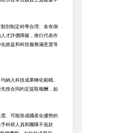
類別制定科學合理、各有側
的人才評價障礙，推行代表作
轉化效益和科技服務滿意度等
均納入科技成果轉化範疇。
優先按合同約定提取報酬，如
需、可能形成國産化優勢的
給予科研人員和團隊不低於