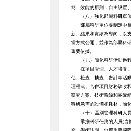
簡、效能的原則，自主設置
（八）強化部屬科研單位
部屬科研單位要制定中長期
新、結果和實績為導向，以
當方式公開，並作為部屬科
重要依據。
（九）簡化科研活動過程
在項目管理、人才培養、基
估、檢查、抽查、審計等活
理程式。合併項目財務驗收和
研究方案、技術路線和團隊
科研急需的設備和耗材，簡
（十）區別管理科研人員
承擔科研任務的人員(含擔
究、學術訪問、出席重要國