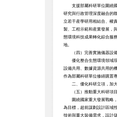
支援部屬科研單位圍繞國家
研究與行政管理深度融合的
立若干産學研用相結合、權
製、工程示範和産業發展，
態環境科技成果轉化綜合服
地。
（四）完善實施儀器設備
優化整合生態環境領域現有
設備共用、數據資源共用的
作為部屬科研單位修繕購置
二、優化科研立項，加大
（五）推動重大科研項目
圍繞國家重大發展戰略，聚
為目標，超前謀劃設計區域
技術與重大裝備需求，設計