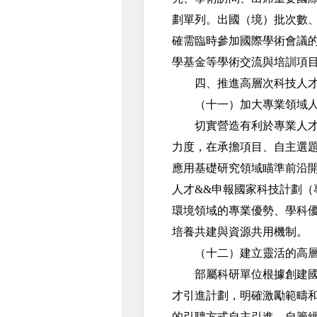
劃單列。出國（境）批次數
確需臨時參加國際學術會議
學基金等學術交流與培訓項
四、推進高層次科技人才
（十一）加大專業領域人
切實營造有利於專業人才發
力度，在承擔項目、自主選
應用基礎研究領域瞄準前沿
人才&&申報國家科技計劃
環境領域的專業優勢、學科
培養共建與資源共用機制。
（十二）建立靈活的高層
部屬科研單位根據創建國家
才引進計劃，明確激勵範疇和
的引聘方式自主引進、自籌