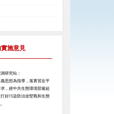
的實施意見
觀測研究站：
義思想為指導，落實習近平
要求，經中共生態環境部黨組
在打好污染防治攻堅戰和生態
見。