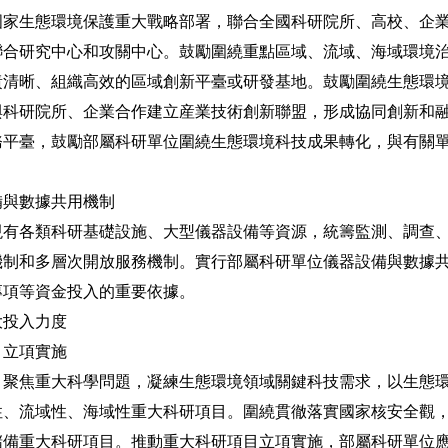
生態環境保護重大戰略部署，聯合全國科研院所、高校、企業
聯合研究中心和攻關中心。鼓勵圍繞重點區域、流域、海域環境
責清晰、組織高效的區域創新平臺或研發基地。鼓勵圍繞生態環
與科研院所、企業合作建立産業技術創新聯盟，形成協同創新和
務平臺，鼓勵部屬科研單位圍繞生態環境科技成果轉化，與有關
與數據共用機制
各類科研基礎設施、大型儀器設備等資源，統籌監測、調查、
機制和多層次開放服務機制。實行部屬科研單位儀器設備與數據
專項等資金投入的重要依據。
投入力度
立項實施
焦重大科學問題，凝練生態環境領域關鍵科技需求，以生態環
性、流域性、海域性重大科研項目。圍繞貫徹落實國家核安全觀
儲備重大科研項目。推動重大科研項目立項實施，部屬科研單位