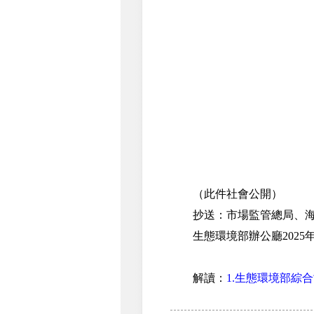
（此件社會公開）
抄送：市場監管總局、海關
生態環境部辦公廳2025年
解讀：
1.生態環境部綜