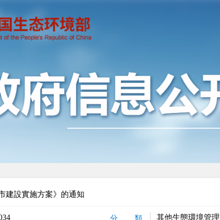
市建設實施方案》的通知
034
其他生態環境管理
分 類