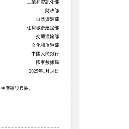
工業和資訊化部
財政部
自然資源部
住房城鄉建設部
交通運輸部
文化和旅遊部
中國人民銀行
國家數據局
2025年1月14日
生産建設兵團。