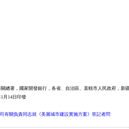
總署，國家開發銀行，各省、自治區、直轄市人民政府，新疆
1月14日印發
合司有關負責同志就《美麗城市建設實施方案》答記者問