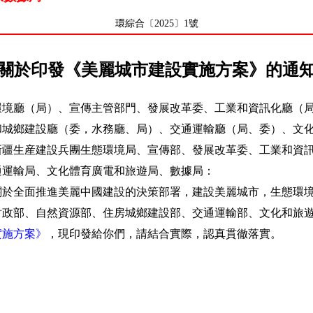
環綜合〔2025〕1號
關於印發《美麗城市建設實施方案》的通
環境廳（局）、宣傳主管部門、發展改革委、工業和資訊化廳（
和城鄉建設廳（委，水務廳、局）、交通運輸廳（局、委）、文
新疆生産建設兵團生態環境局、宣傳部、發展改革委、工業和資
通運輸局、文化體育廣電和旅遊局、數據局：
全面推進美麗中國建設的決策部署，建設美麗城市，生態環境
財政部、自然資源部、住房城鄉建設部、交通運輸部、文化和旅
實施方案》
，現印發給你們，請結合實際，認真貫徹落實。