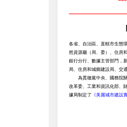
各省、自治區、直轄市生態
然資源廳（局、委）、住房
銀行分行、數據主管部門，
局、住房和城鄉建設局、交
為貫徹黨中央、國務院關於
改革委、工業和資訊化部、
據局制定了
《美麗城市建設