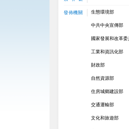
生態環境部
發佈機關
中共中央宣傳部
國家發展和改革委
工業和資訊化部
財政部
自然資源部
住房城鄉建設部
交通運輸部
文化和旅遊部