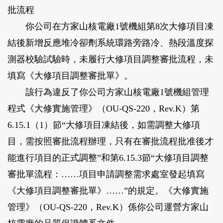
批流程
你公司在方家山核電廠1號機組第8次大修項目凍
結後新增反應堆冷卻劑系統環路旁路冷、熱段溫度探
測器校驗試驗時，未履行大修項目調整審批流程，未
填寫《大修項目調整審批單》。
該行為違反了你公司方家山核電廠1號機組管理
程式《大修實施管理》（OU-QS-220，Rev.K）第
6.15.1（1）節“大修項目凍結後，如需調整大修項
目，需按照審批流程辦理，只有在審批流程批准後才
能進行項目的正式調整”和第6.15.3節“大修項目調整
審批單流程：……項目申請調整需求處室發起填寫
《大修項目調整審批單》……”的規定。《大修實施
管理》（OU-QS-220，Rev.K）係你公司運營方家山