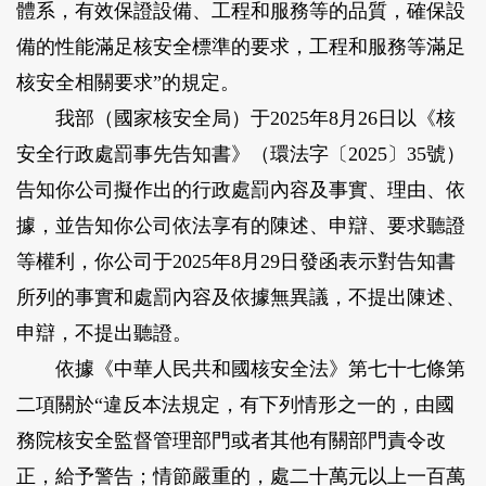
體系，有效保證設備、工程和服務等的品質，確保設
備的性能滿足核安全標準的要求，工程和服務等滿足
核安全相關要求”的規定。
我部（國家核安全局）于2025年8月26日以《核
安全行政處罰事先告知書》（環法字〔2025〕35號）
告知你公司擬作出的行政處罰內容及事實、理由、依
據，並告知你公司依法享有的陳述、申辯、要求聽證
等權利，你公司于2025年8月29日發函表示對告知書
所列的事實和處罰內容及依據無異議，不提出陳述、
申辯，不提出聽證。
依據《中華人民共和國核安全法》第七十七條第
二項關於“違反本法規定，有下列情形之一的，由國
務院核安全監督管理部門或者其他有關部門責令改
正，給予警告；情節嚴重的，處二十萬元以上一百萬