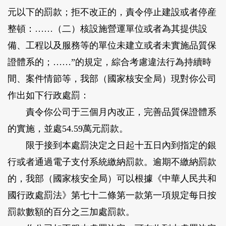
元以下的罰款；拒不改正的，責令停止建設或者停産
整頓：……（二）核設施營運單位或者為其提供設
備、工程以及服務等的單位未建立或者未實施品質保
證體系的；……”的規定，綜合考慮違法行為持續時
間、案件情節等，我部（國家核安全局）現對你公司
作出如下行政處罰：
責令你公司于三個月內改正，完善品質保證體系
的實施，並處54.59萬元罰款。
限于接到本處罰決定之日起十五日內到指定的銀
行或者通過電子支付系統繳納罰款。逾期不繳納罰款
的，我部（國家核安全局）可以根據《中華人民共和
國行政處罰法》第七十二條第一款第一項規定每日按
罰款數額的百分之三加處罰款。