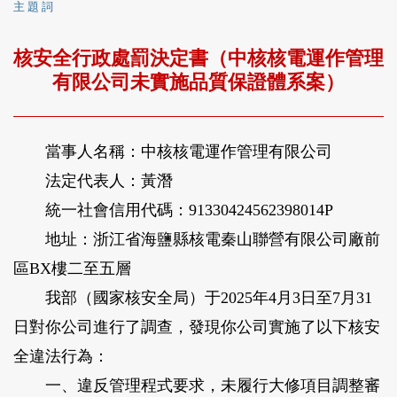
主 題 詞
核安全行政處罰決定書（中核核電運作管理
有限公司未實施品質保證體系案）
當事人名稱：中核核電運作管理有限公司
法定代表人：黃潛
統一社會信用代碼：91330424562398014P
地址：浙江省海鹽縣核電秦山聯營有限公司廠前
區BX樓二至五層
我部（國家核安全局）于2025年4月3日至7月31
日對你公司進行了調查，發現你公司實施了以下核安
全違法行為：
一、違反管理程式要求，未履行大修項目調整審