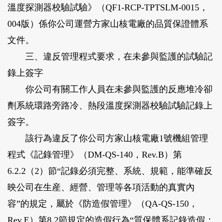
溫度探測器校驗試驗》（QF1-RCP-TPTSLM-0015，
004版）係你公司運營方家山核電廠的品質保證體系
文件。
三、違反管理程式要求，在未參與監護的試驗記
錄上簽字
你公司有關工作人員在未參與監護的反應堆冷卻
劑系統環路旁路冷、熱段溫度探測器校驗試驗記錄上
簽字。
該行為違反了你公司方家山核電廠1號機組管理
程式《記錄管理》（DM-QS-140，Rev.B）第
6.2.2（2）節“記錄必須完整、系統、規範，能準確反
映公司在生産、經營、管理等各項活動的真實內
容”的規定，屬於《防造假管理》（QA-QS-150，
Rev.E）第8.2節規定的造假行為“質保體系記錄造假：