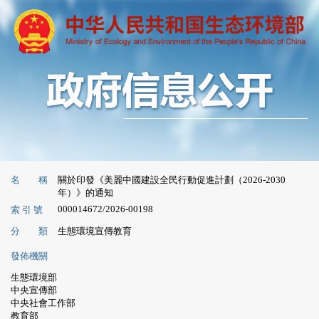
名 稱
關於印發《美麗中國建設全民行動促進計劃（2026-2030
年）》的通知
000014672/2026-00198
索 引 號
分 類
生態環境宣傳教育
發佈機關
生態環境部
中央宣傳部
中央社會工作部
教育部