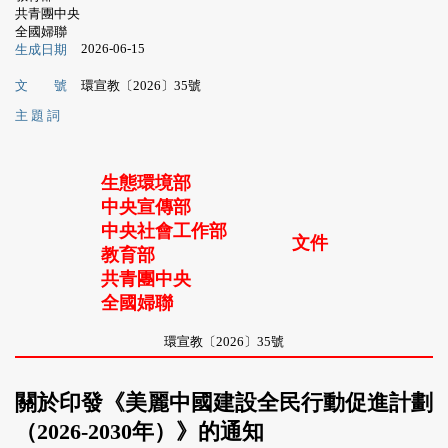
共青團中央
全國婦聯
2026-06-15
生成日期
文 號
環宣教〔2026〕35號
主 題 詞
生態環境部
中央宣傳部
中央社會工作部
文件
教育部
共青團中央
全國婦聯
環宣教〔2026〕35號
關於印發《美麗中國建設全民行動促進計劃
（2026-2030年）》的通知