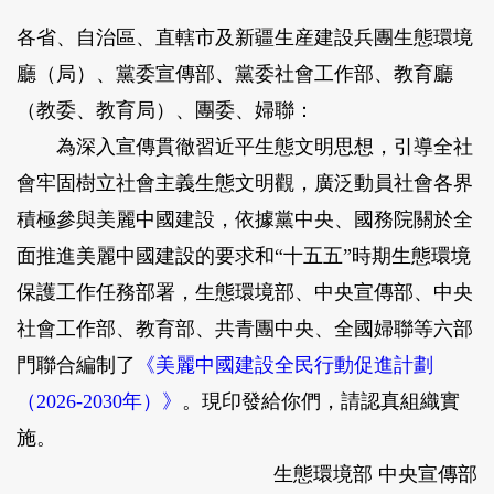
各省、自治區、直轄市及新疆生産建設兵團生態環境
廳（局）、黨委宣傳部、黨委社會工作部、教育廳
（教委、教育局）、團委、婦聯：
為深入宣傳貫徹習近平生態文明思想，引導全社
會牢固樹立社會主義生態文明觀，廣泛動員社會各界
積極參與美麗中國建設，依據黨中央、國務院關於全
面推進美麗中國建設的要求和“十五五”時期生態環境
保護工作任務部署，生態環境部、中央宣傳部、中央
社會工作部、教育部、共青團中央、全國婦聯等六部
門聯合編制了
《美麗中國建設全民行動促進計劃
（2026-2030年）》
。現印發給你們，請認真組織實
施。
生態環境部 中央宣傳部