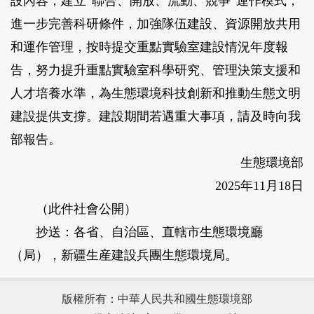
設內容，建立“聯合、開放、流動、競爭”運作模式，
進一步完善科研條件，加強隊伍建設、資源開放共用
和運作管理，按時提交重點實驗室建設情況年度報
告，努力提升重點實驗室科學研究、管理決策支援和
人才培養水準，為生態環境科技創新和推動生態文明
建設提供支撐。建設期間若遇重大事項，請及時向我
部報告。
生態環境部
2025年11月18日
（此件社會公開）
抄送：各省、自治區、直轄市生態環境廳
（局），新疆生産建設兵團生態環境局。
版權所有：中華人民共和國生態環境部