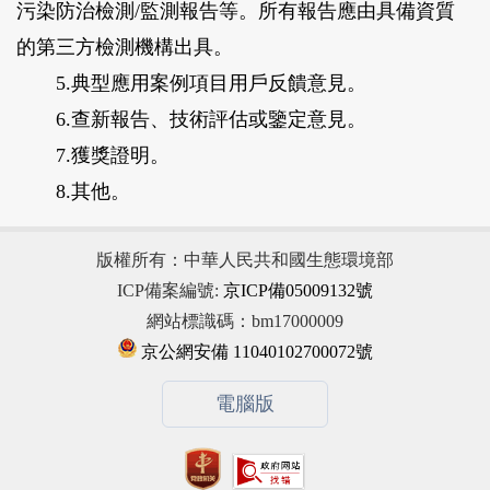
污染防治檢測/監測報告等。所有報告應由具備資質
的第三方檢測機構出具。
5.典型應用案例項目用戶反饋意見。
6.查新報告、技術評估或鑒定意見。
7.獲獎證明。
8.其他。
版權所有：中華人民共和國生態環境部
ICP備案編號:
京ICP備05009132號
網站標識碼：bm17000009
京公網安備 11040102700072號
電腦版