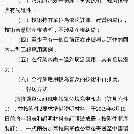
（二）污染防治效果明顯，主要技術、經濟指標
具有先進性；
（三）技術持有單位為依法註冊、經營的單位，
技術智慧財産權清晰，不涉及産權糾紛；
（四）至少已有一個目前正在連續穩定運作的國
內典型工程應用案例；
（五）在行業內尚未達到廣泛應用，具有發展潛
力；
（六）全行業應用較為普及的技術不再推薦。
三、報送方式
請推薦單位組織申報單位填寫申報表（詳見附件
1），並按附件2要求準備證明材料，于2019年6月15
日前將申報表和證明材料合訂膠裝成冊（按附件順序
裝訂）、一式兩份加蓋推薦單位公章後寄送至中國環