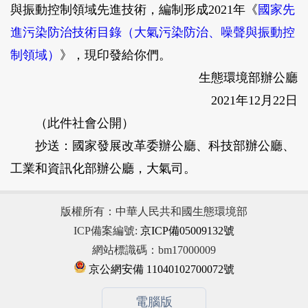
與振動控制領域先進技術，編制形成2021年《
國家先
進污染防治技術目錄（大氣污染防治、噪聲與振動控
制領域）
》，現印發給你們。
生態環境部辦公廳
2021年12月22日
（此件社會公開）
抄送：國家發展改革委辦公廳、科技部辦公廳、
工業和資訊化部辦公廳，大氣司。
版權所有：中華人民共和國生態環境部
ICP備案編號:
京ICP備05009132號
網站標識碼：bm17000009
京公網安備 11040102700072號
電腦版