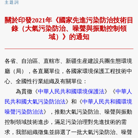
主 題 詞
關於印發2021年《國家先進污染防治技術目
錄（大氣污染防治、噪聲與振動控制領
域）》的通知
各省、自治區、直轄市、新疆生産建設兵團生態環境
廳（局），各直屬單位，各國家環境保護工程技術中
心、全國性行業組織及有關單位：
為貫徹《
中華人民共和國環境保護法
》《
中華人
民共和國大氣污染防治法
》和《
中華人民共和國環境
噪聲污染防治法
》，推動大氣污染防治、噪聲與振動
控制領域技術進步，滿足污染治理對先進技術的需
求，我部組織徵集並篩選了一批大氣污染防治、噪聲