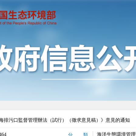
海排污口監督管理辦法（試行）（徵求意見稿）》意見的通知
464
海洋生態環境管理
分 類