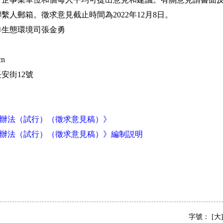
人郵箱。徵求意見截止時間為2022年12月8日。
生態環境司張金勇
n
街12號
辦法（試行）（徵求意見稿）》
辦法（試行）（徵求意見稿）》編制説明
字號：
[大