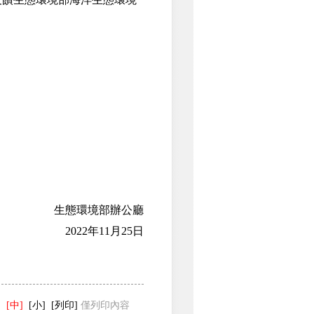
生態環境部辦公廳
2022年11月25日
]
[中]
[小]
[列印]
僅列印內容