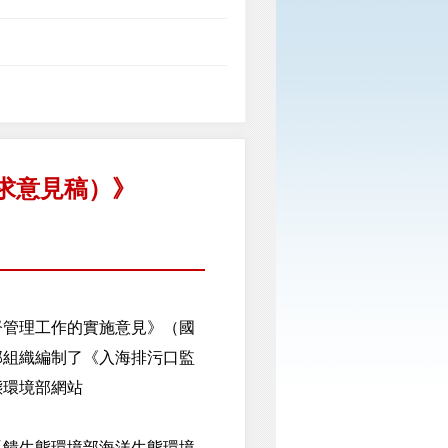
求意見稿）》
管理工作的實施意見》（國
部組織編制了《入海排污口監
態環境部網站
饋生態環境部海洋生態環境