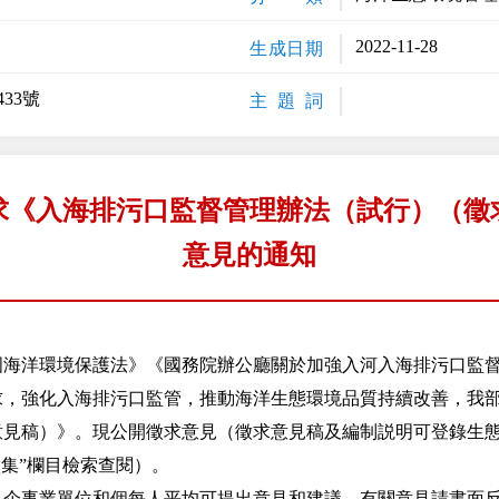
2022-11-28
生成日期
33號
主 題 詞
求《入海排污口監督管理辦法（試行）（徵
意見的通知
洋環境保護法》《國務院辦公廳關於加強入河入海排污口監督
關要求，強化入海排污口監管，推動海洋生態環境品質持續改善，我
意見稿）》。現公開徵求意見（徵求意見稿及編制説明可登錄生
n/“意見徵集”欄目檢索查閱）。
事業單位和個每人平均可提出意見和建議。有關意見請書面反