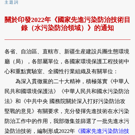
主 題 詞
關於印發2022年《國家先進污染防治技術目
錄（水污染防治領域）》的通知
各省、自治區、直轄市、新疆生産建設兵團生態環境
廳（局），各部屬單位，各國家環境保護工程技術中
心和重點實驗室、全國性行業組織及有關單位：
為深入貫徹黨的二十大精神，積極落實《中華人
民共和國環境保護法》《中華人民共和國水污染防治
法》和《中共中央 國務院關於深入打好污染防治攻
堅戰的意見》有關要求，充分發揮先進技術在水污染
防治工作中的作用，我部徵集並篩選了一批先進水污
染防治技術，編制形成2022年
《國家先進污染防治技