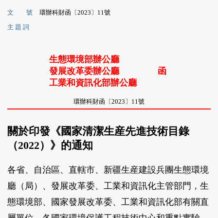
文 號
環辦科財函〔2023〕11號
主 題 詞
生態環境部辦公廳
發展改革委辦公廳
函
工業和資訊化部辦公廳
環辦科財函〔2023〕11號
關於印發《國家清潔生産先進技術目錄
（2022）》的通知
各省、自治區、直轄市、新疆生産建設兵團生態環境
廳（局）、發展改革委、工業和資訊化主管部門，生
態環境部、國家發展改革委、工業和資訊化部有關直