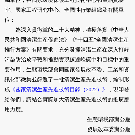
屬單位，各國家環境保護工程技術中心和重點實驗
室、國家工程研究中心、全國性行業組織及有關單
位：
為深入貫徹黨的二十大精神，積極落實《中華人
民共和國清潔生産促進法》《“十四五”全國清潔生産
推行方案》有關要求，充分發揮清潔生産在深入打好
污染防治攻堅戰和推動實現碳達峰碳中和目標中的重
要作用，生態環境部會同國家發展改革委、工業和資
訊化部徵集並篩選了一批清潔生産先進技術，編制形
成
《國家清潔生産先進技術目錄（2022）》
，現印發
給你們，請結合實際加大清潔生産先進技術的推廣應
用力度。
生態環境部辦公廳
發展改革委辦公廳