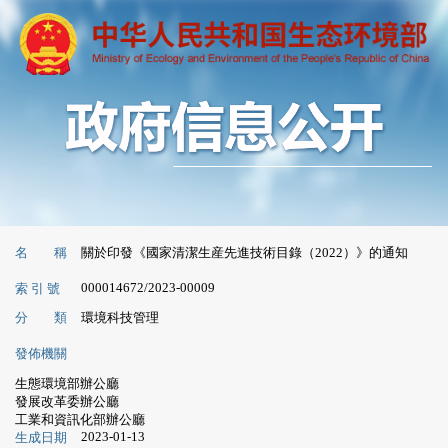
名 稱
關於印發《國家清潔生産先進技術目錄（2022）》的通知
000014672/2023-00009
索 引 號
分 類
環境科技管理
發佈機關
生態環境部辦公廳
發展改革委辦公廳
工業和資訊化部辦公廳
2023-01-13
生成日期