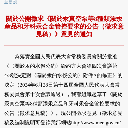
主 題 詞
關於公開徵求《關於汞真空泵等8種類添汞
産品和牙科汞合金管控要求的公告（徵求意
見稿）》意見的通知
為落實全國人民代表大會常務委員會關於批准
《〈關於汞的水俁公約〉締約方大會第四次會議第
4/3號決定對〈關於汞的水俁公約〉附件A的修正》的
決定（2024年6月28日第十四屆全國人民代表大會常
務委員會第十次會議通過），我部組織起草了《關於
汞真空泵等8種類添汞産品和牙科汞合金管控要求的
公告（徵求意見稿）》。現公開徵求意見（徵求意見
稿及編制説明可登錄我部網站http://www.mee.gov.cn/