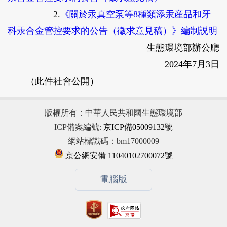
2.
《關於汞真空泵等8種類添汞産品和牙
科汞合金管控要求的公告（徵求意見稿）》編制説明
生態環境部辦公廳
2024年7月3日
（此件社會公開）
版權所有：中華人民共和國生態環境部
ICP備案編號:
京ICP備05009132號
網站標識碼：bm17000009
京公網安備 11040102700072號
電腦版