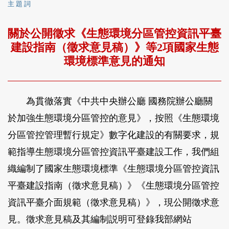
主 題 詞
關於公開徵求《生態環境分區管控資訊平臺
建設指南（徵求意見稿）》等2項國家生態
環境標準意見的通知
為貫徹落實《中共中央辦公廳 國務院辦公廳關
於加強生態環境分區管控的意見》，按照《生態環境
分區管控管理暫行規定》數字化建設的有關要求，規
範指導生態環境分區管控資訊平臺建設工作，我們組
織編制了國家生態環境標準《生態環境分區管控資訊
平臺建設指南（徵求意見稿）》《生態環境分區管控
資訊平臺介面規範（徵求意見稿）》，現公開徵求意
見。徵求意見稿及其編制説明可登錄我部網站