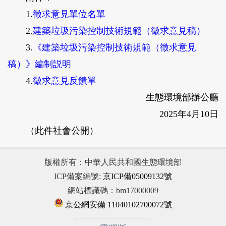
1.
徵求意見單位名單
2.
建築垃圾污染控制技術規範（徵求意見稿）
3.
《建築垃圾污染控制技術規範（徵求意見
稿）》編制説明
4.
徵求意見反饋單
生態環境部辦公廳
2025年4月10日
（此件社會公開）
版權所有：中華人民共和國生態環境部
ICP備案編號:
京ICP備05009132號
網站標識碼：bm17000009
京公網安備 11040102700072號