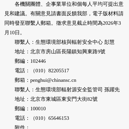
各機關團體、企事業單位和個每人平均可提出意
見和建議。有關意見請書面反饋我部，電子版材料請
同時發至聯繫人郵箱。徵求意見截止時間為2026年3
月10日。
聯繫人：生態環境部核與輻射安全中心 彭慧
地址：北京市房山區長陽鎮知興東路9號
郵編：102446
電話：（010）82205517
郵箱：penghui@chinansc.cn
聯繫人：生態環境部輻射源安全監管司 孫躍先
地址：北京市東城區東安門大街82號
郵編：100010
電話：（010）65646153
附件：