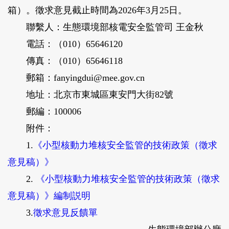
箱）。徵求意見截止時間為2026年3月25日。
聯繫人：生態環境部核電安全監管司 王金秋
電話：（010）65646120
傳真：（010）65646118
郵箱：fanyingdui@mee.gov.cn
地址：北京市東城區東安門大街82號
郵編：100006
附件：
1.
《小型核動力堆核安全監管的技術政策（徵求
意見稿）》
2.
《小型核動力堆核安全監管的技術政策（徵求
意見稿）》編制説明
3.
徵求意見反饋單