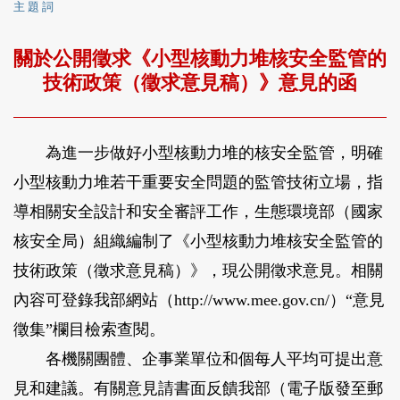
主 題 詞
關於公開徵求《小型核動力堆核安全監管的
技術政策（徵求意見稿）》意見的函
為進一步做好小型核動力堆的核安全監管，明確
小型核動力堆若干重要安全問題的監管技術立場，指
導相關安全設計和安全審評工作，生態環境部（國家
核安全局）組織編制了《小型核動力堆核安全監管的
技術政策（徵求意見稿）》，現公開徵求意見。相關
內容可登錄我部網站（http://www.mee.gov.cn/）“意見
徵集”欄目檢索查閱。
各機關團體、企事業單位和個每人平均可提出意
見和建議。有關意見請書面反饋我部（電子版發至郵