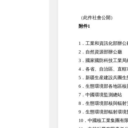
（此件社會公開）
附件1
1．工業和資訊化部辦公
2．自然資源部辦公廳
3．國家國防科技工業局
4．各省、自治區、直轄
5．新疆生産建設兵團生
6．生態環境部各地區核
7．中國環境監測總站
8．生態環境部核與輻射
9．生態環境部輻射環境
10．中國核工業集團有