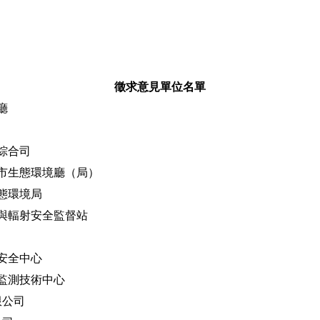
徵求意見單位名單
廳
綜合司
市生態環境廳（局）
態環境局
與輻射安全監督站
安全中心
監測技術中心
限公司