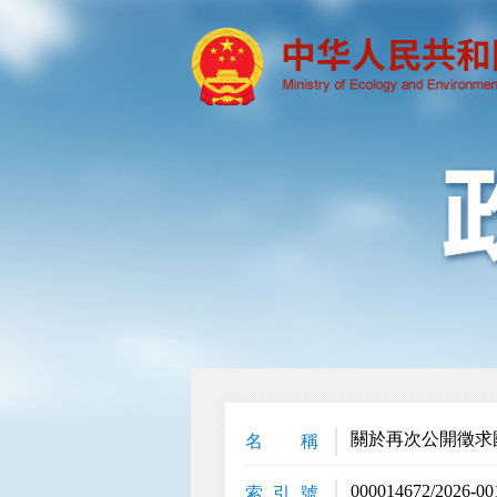
關於再次公開徵求
名 稱
000014672/2026-00
索 引 號