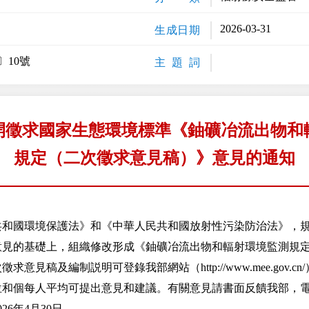
2026-03-31
生成日期
〕10號
主 題 詞
開徵求國家生態環境標準《鈾礦冶流出物和
規定（二次徵求意見稿）》意見的通知
國環境保護法》和《中華人民共和國放射性污染防治法》，規
意見的基礎上，組織修改形成《鈾礦冶流出物和輻射環境監測規
見稿及編制説明可登錄我部網站（http://www.mee.gov.c
個每人平均可提出意見和建議。有關意見請書面反饋我部，電
6年4月30日。