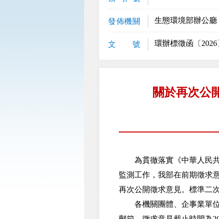
生態環境部辦公廳
發佈機關
環辦標徵函〔2026
文 號
關於再次公
為貫徹落實《中華人民共和
監測工作，我部在前期徵求
再次公開徵求意見。標準二次徵求意
各機關團體、企事業單位和
郵箱。徵求意見截止時間為202