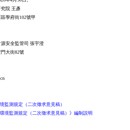
究院 王彥
學府街102號甲
安全監管司 張宇澄
大街82號
cn
境監測規定（二次徵求意見稿）
環境監測規定（二次徵求意見稿）》編制説明