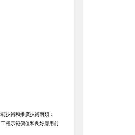
範技術和推廣技術兩類：
工程示範價值和良好應用前