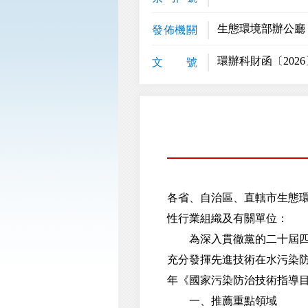
生態環境部辦公廳
發佈機關
環辦科財函〔2026
文 號
各省、自治區、直轄市生態
性行業組織及有關單位：
為深入貫徹黨的二十屆四中
充分發揮先進技術在水污染防
年《國家污染防治技術指導
一、推薦重點領域