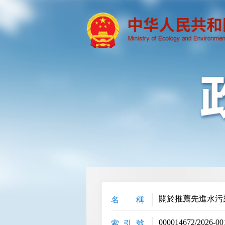
關於推薦先進水污
名 稱
000014672/2026-00
索 引 號