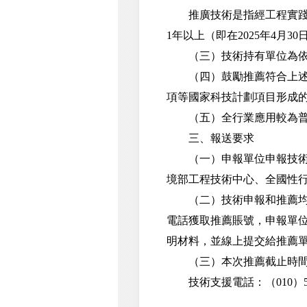
推廣技術是指經工程實踐證
1年以上（即在2025年4月
（三）技術持有單位為依法
（四）鼓勵推薦符合上述要
項等國家科技計劃項目形成
（五）全行業應用較為普及
三、報送要求
（一）申報單位申報技術須
境部工程技術中心、全國性
（二）技術申報和推薦均通過線上提交，
電話獲取推薦賬號，申報單
明材料，並線上提交給推薦
（三）本次推薦截止時間為2
技術支援電話：（010）528