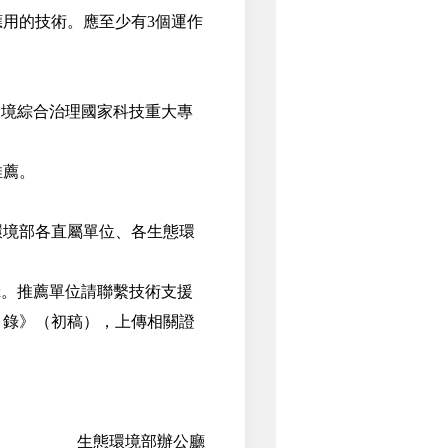
用的技術。應至少有3個運作
。
境綜合治理國家科技重大專
推薦。
境部各直屬單位、各生態環
n.aspx。推薦單位請聯繫技術支援
目錄》（初稿），上傳相關證
生態環境部辦公廳