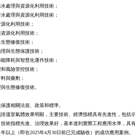
水處理與資源化利用技術；
水處理與資源化利用技術；
源化利用技術；
資源化利用技術；
生態修復技術；
理與生態保護技術；
能降耗與智慧化運作技術；
和風險管控技術；
料與藥劑；
與生態修復技術。
保護相關法規、政策和標準。
溫室氣體效果明顯，主要技術、經濟指標具有先進性，包括示
術指標先進、治理效果好，基本達到實際工程應用水準，具有
年以上（即在2025年4月30日前已完成驗收）的成功應用案例。