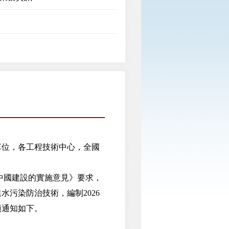
單位，各工程技術中心，全國
中國建設的實施意見》要求，
污染防治技術，編制2026
項通知如下。