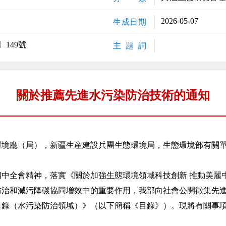
2026-05-07
生成日期
〕149號
主 題 詞
關於推薦先進水污染防治技術的通知
環境廳（局），新疆生産建設兵團生態環境局，生態環境部有關
全會精神，落實《關於加強生態環境領域科技創新 推動美麗
治和減污降碳協同增效中的重要作用，我部向社會公開徵集先進水
目錄（水污染防治領域）》（以下簡稱《目錄》）。現將有關事