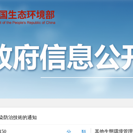
染防治技術的通知
150
其他生態環境管理
分 類