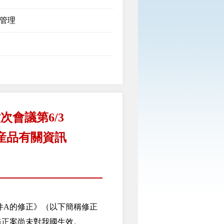
管理
會議第6/3
産品有關資訊
件A的修正》（以下簡稱修正
修正案尚未對我國生效。