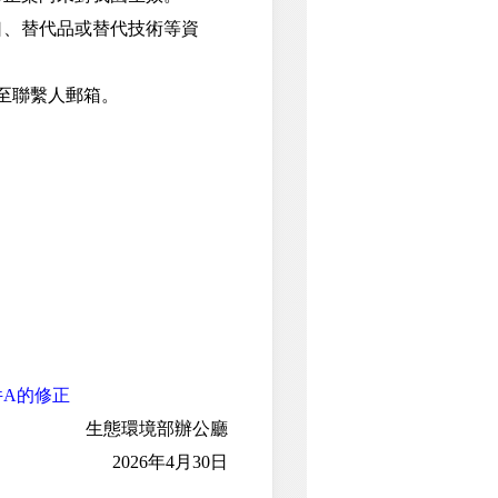
、替代品或替代技術等資
至聯繫人郵箱。
件A的修正
生態環境部辦公廳
2026年4月30日