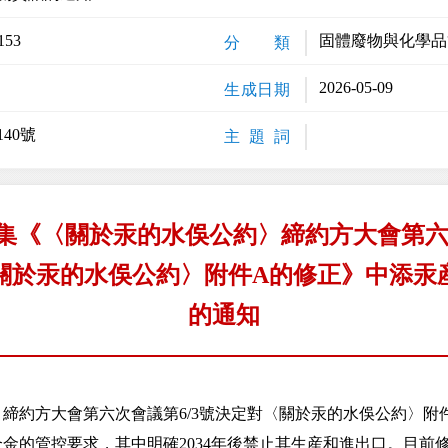
153
固體廢物與化學品
分 類
2026-05-09
生成日期
40號
主 題 詞
集《〈關於汞的水俁公約〉締約方大會第六次
關於汞的水俁公約〉附件A的修正》中添汞
的通知
約方大會第六次會議第6/3號決定對〈關於汞的水俁公約〉附
金的管控要求，其中明確2034年後禁止其生産和進出口。目前