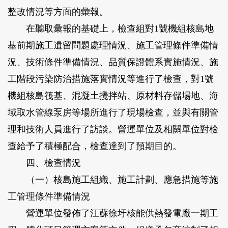
整改情況等方面的彙報。
在聽取彙報的基礎上，檢查組對1號機組核島地
基前期施工遺留問題處理情況、施工管理條件準備情
況、技術條件準備情況、品質保證體系實施情況、施
工階段污染防治措施落實情況等進行了檢查，對1號
機組核島筏基、混凝土攪拌站、原材料存儲場地、海
域取水管線泵房等場所進行了現場檢查，並與有關管
理和技術人員進行了訪談。營運單位及相關單位對檢
查給予了積極配合，檢查達到了預期目的。
四、檢查情況
（一）核島施工組織、施工計劃、應急措施等施
工管理條件準備情況
營運單位發佈了江蘇徐圩核能供熱發電廠一期工