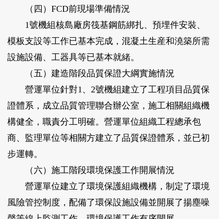
（四）FCD前現場準備情況
1號機組核島廠房筏基鋼筋綁扎、預埋件安裝、
模板支設等工作已基本完成，混凝土生産和澆築所需
設施設備、工器具等已基本就緒。
（五）建造階段品質保證大綱實施情況
營運單位針對1、2號機組建立了工程項目品質保
證體系，成立品質管理聯合辦公室，施工相關組織機
構健全，職責分工明確。營運單位組織工程總承包
商、監理單位等相關方建立了品質保證體系，並已初
步運轉。
（六）施工階段環境保護工作開展情況
營運單位建立了環境保護組織機構，制定了環境
風險管控制度，配備了環保設施設備並開展了揚塵噪
聲等線上監測工作，環境保護工作有序開展。