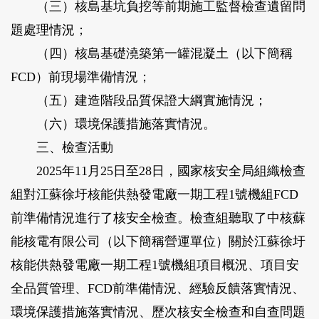
（三）核島基坑負挖等前期施工監督檢查遺留問
題處理情況；
（四）核島基礎澆築第一罐混凝土（以下簡稱
FCD）前現場準備情況；
（五）建造階段品質保證大綱實施情況；
（六）環境保護措施落實情況。
三、檢查活動
2025年11月25日至28日，國家核安全局組織檢查
組對江蘇徐圩核能供熱發電廠一期工程1號機組FCD
前準備情況進行了核安全檢查。檢查組聽取了中核蘇
能核電有限公司（以下簡稱營運單位）關於江蘇徐圩
核能供熱發電廠一期工程1號機組項目概況、項目安
全品質管理、FCD前準備情況、經驗反饋落實情況、
環境保護措施落實情況、歷次核安全檢查和自查問題