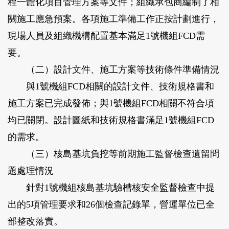
程一體化項目管理方案等文件；組織承包商編制了相
關施工應急預案。各項施工準備工作正按計劃進行，
現場人員及組織機構配置基本滿足1號機組FCD需
要。
（二）設計文件、施工方案等技術條件準備情況
與1號機組FCD相關的設計文件、技術規格書和
施工方案已完成發佈；與1號機組FCD相關不符合項
均已關閉。設計圖紙和技術規格書滿足1號機組FCD
的需求。
（三）核島基坑負挖等前期施工監督檢查遺留問
題處理情況
針對1號機組核島基坑驗槽核安全監督檢查中提
出的5項管理要求和26個檢查記錄單，營運單位已全
部整改落實。