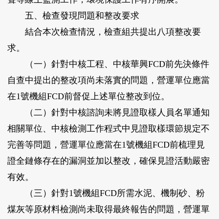
五、檢查發現問題和整改要求
結合本次檢查情況，檢查組共提出八項整改要
求。
（一）針對中核工程、中核華興FCD前先決條件
自查中提出的整改項尚未落實的問題，營運單位應當
在1號機組FCD前督促上述單位整改到位。
（二）針對中核諮詢未將見證取樣人員名單通知
相關單位、中核檢測工作程式中見證取樣環節規定不
完善等問題，營運單位應當在1號機組FCD前梳理見
證全鏈條存在的漏洞並加以整改，確保見證活動嚴密
有效。
（三）針對1號機組FCD所需水泥、機制砂、粉
煤灰等原材料檢測尚未取得最終報告的問題，營運單