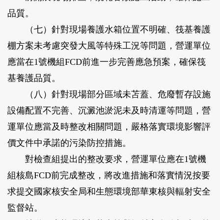
品質。
（七）針對現場養護水箱位置不明確、筏基養護
棚方案未考慮突發大風等特殊工況等問題，營運單位
應當在1號機組FCD前進一步完善應急預案，確保筏
基養護品質。
（八）針對現場部分區域未苫蓋、危廢暫存設施
設備配置不完善、沉澱池淤泥未及時清運等問題，營
運單位應當及時整改相關問題，嚴格落實環境影響評
價文件中承諾的污染防控措施。
對檢查組提出的整改要求，營運單位應在1號機
組核島FCD前完成整改，將改進措施和落實情況按要
求提交國家核安全局和生態環境部華東核與輻射安全
監督站。