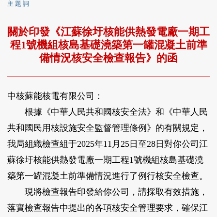
主 題 詞
關於印發《江蘇徐圩核能供熱發電廠一期工
程1號機組核島基礎澆築第一罐混凝土前準
備情況核安全檢查報告》的函
中核蘇能核電有限公司：
根據《中華人民共和國核安全法》和《中華人民
共和國民用核設施安全監督管理條例》的有關規定，
我局組織檢查組于2025年11月25日至28日對你公司江
蘇徐圩核能供熱發電廠一期工程1號機組核島基礎澆
築第一罐混凝土前準備情況進行了例行核安全檢查。
現將檢查報告印發給你公司，請採取有效措施，
落實檢查報告中提出的各項核安全管理要求，確保江