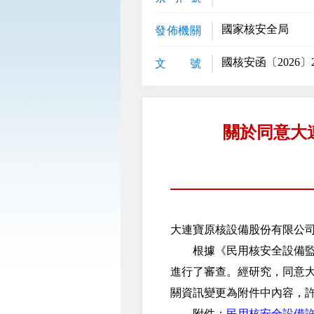
國家核安全局
發佈機關
國核安函〔2026〕
文 號
關於同意大
大連寶原核設備股份有限公
根據《民用核安全設備監督
進行了審查。經研究，同意
關資訊變更為附件中內容，
附件：
民用核安全設備