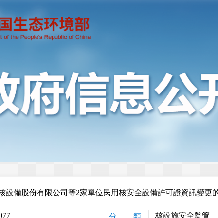
核設備股份有限公司等2家單位民用核安全設備許可證資訊變更
077
核設施安全監管
分 類