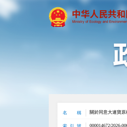
關於同意大連寶原
名 稱
000014672/2026-00
索 引 號