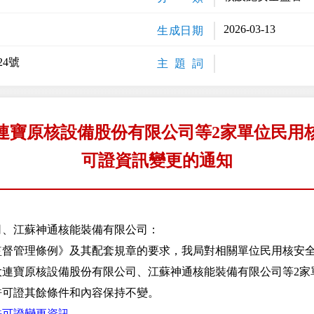
2026-03-13
生成日期
24號
主 題 詞
連寶原核設備股份有限公司等2家單位民用
可證資訊變更的通知
司、江蘇神通核能裝備有限公司：
管理條例》及其配套規章的要求，我局對相關單位民用核安全
大連寶原核設備股份有限公司、江蘇神通核能裝備有限公司等2家
許可證其餘條件和內容保持不變。
許可證變更資訊