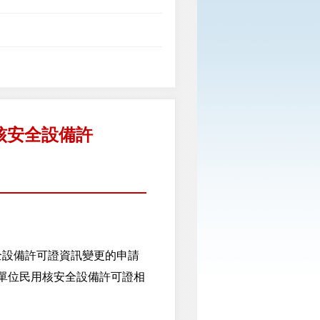
核安全設備許
設備許可證資訊變更的申請
單位民用核安全設備許可證相