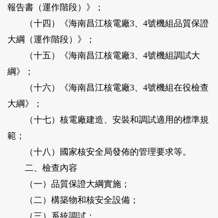
報告書（運作階段）》；
（十四）《海南昌江核電廠3、4號機組品質保證
大綱（運作階段）》；
（十五）《海南昌江核電廠3、4號機組調試大
綱》；
（十六）《海南昌江核電廠3、4號機組在役檢查
大綱》；
（十七）核電廠建造、安裝和調試適用的標準規
範；
（十八）國家核安全局發佈的管理要求等。
二、檢查內容
（一）品質保證大綱實施；
（二）構築物和核安全設備；
（三）系統調試；