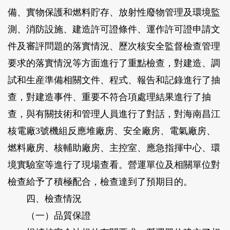
備、實物保護和燃料貯存、放射性廢物管理及環境監
測、消防設施、建造許可證條件、運作許可證申請文
件及審評問題的落實情況、歷次核安全監督檢查管理
要求的落實情況等方面進行了重點檢查，對建造、調
試和生産準備相關文件、程式、報告和記錄進行了抽
查，對建造事件、重要不符合項處理結果進行了抽
查，與有關技術和管理人員進行了對話，對海南昌江
核電廠3號機組反應堆廠房、安全廠房、電氣廠房、
燃料廠房、核輔助廠房、主控室、應急指揮中心、環
境實驗室等進行了現場查看。營運單位及相關單位對
檢查給予了積極配合，檢查達到了預期目的。
四、檢查情況
（一）品質保證