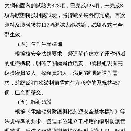
大綱範圍內的試驗共428項，已完成425項，未完成3
項為狀態轉換相關試驗，將持續至裝料前完成。首次
裝料及裝料後共117項調試大綱試驗，試驗程式已全
部生效。
（四）運作生産準備
根據核安全法規要求，營運單位建立了運作領域
的組織機構，明確了關鍵崗位職責，3號機組現有高
級操縱員32人、操縱員29人，滿足3號機組運作需
求，3號機組首次裝料前需向生産移交的系統共457
個，已全部移交。
（五）輻射防護
根據《電離輻射防護與輻射源安全基本標準》等
法規標準的要求，營運單位建立了相應的輻射防護管