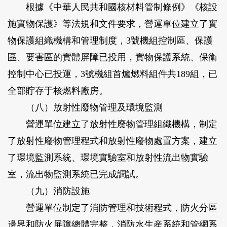
根據《中華人民共和國核材料管制條例》《核設
施實物保護》等法規和文件要求，營運單位建立了實
物保護組織機構和管理制度，3號機組控制區、保護
區、要害區的實體屏障已投用，實物保護系統、保衛
控制中心已投運，3號機組首爐燃料組件共189組，已
全部貯存于核燃料廠房。
（八）放射性廢物管理及環境監測
營運單位建立了放射性廢物管理組織機構，制定
了放射性廢物管理程式和放射性廢物處置方案，建立
了環境監測系統、環境實驗室和放射性流出物實驗
室，流出物監測系統已完成調試。
（九）消防設施
營運單位制定了消防管理和技術程式，防火分區
邊界和防火屏障總體完整，消防水生産系統和管網系