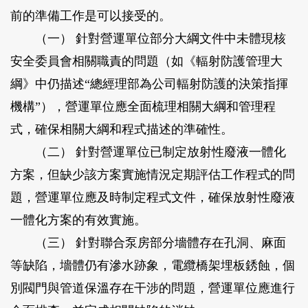
前的準備工作是可以接受的。
（一） 針對營運單位部分大綱文件中未體現核
安全委員會相關職責的問題（如《輻射防護管理大
綱》中仍描述“總經理部為公司輻射防護的決策指揮
機構”），營運單位應全面梳理相關大綱和管理程
式，確保相關大綱和程式描述的準確性。
（二） 針對營運單位已制定放射性廢液一體化
方案，但缺少該方案實施情況定期評估工作程式的問
題，營運單位應及時制定程式文件，確保放射性廢液
一體化方案的有效實施。
（三） 針對聯合泵房部分墻體存在孔洞、麻面
等缺陷，墻體仍有滲水跡象，電纜橋架埋板銹蝕，個
別閥門與管道保溫存在干涉的問題，營運單位應進行