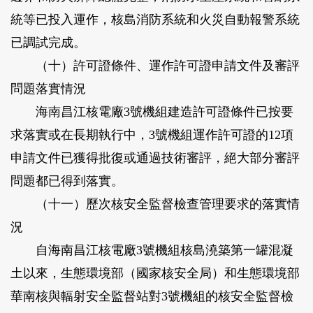
統等已投入運作，核島消防系統和火災自動報警系統
已調試完成。
（十）許可證條件、運作許可證申請文件及審評
問題落實情況
海南昌江核電廠3號機組建造許可證條件已按要
求落實或在長期執行中，3號機組運作許可證的12項
申請文件已獲得批復或通過技術審評，絕大部分審評
問題都已得到落實。
（十一）歷次核安全監督檢查管理要求的落實情
況
自海南昌江核電廠3號機組核島澆築第一罐混凝
土以來，生態環境部（國家核安全局）和生態環境部
華南核與輻射安全監督站對3號機組的核安全監督檢