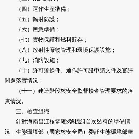
（四）運作生産準備；
（五）輻射防護；
（六）應急準備；
（七）實物保護和燃料貯存；
（八）放射性廢物管理和環境保護設施；
（九）消防設施；
（十）許可證條件、運作許可證申請文件及審評
問題落實情況；
（十一）建造階段核安全監督檢查管理要求的落
實情況。
三、檢查組織
針對海南昌江核電廠3號機組首次裝料的準備情
況，生態環境部（國家核安全局）委託生態環境部華