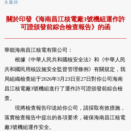
主 題 詞
關於印發《海南昌江核電廠3號機組運作許
可證頒發前綜合檢查報告》的函
華能海南昌江核電有限公司：
根據《中華人民共和國核安全法》和《中華人民
共和國民用核設施安全監督管理條例》有關規定，我
局組織檢查組于2026年3月23日至27日對你公司海南
昌江核電廠3號機組進行了運作許可證頒發前綜合檢
查。
現將檢查報告印送給你公司，請採取有效措施，
落實檢查報告中提出的各項要求，確保海南昌江核電
廠3號機組運作安全。