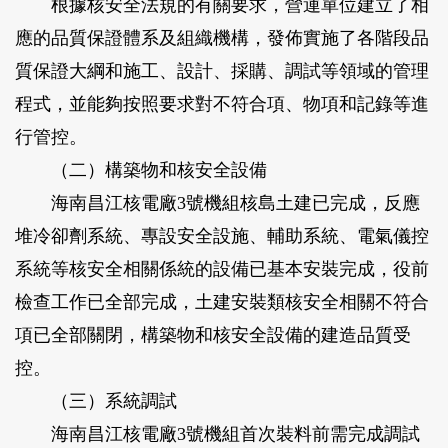
根據核安全法規的有關要求，營運單位建立了相
應的品質保證體系及組織機構，發佈實施了各階段品
質保證大綱和施工、設計、採購、調試等領域的管理
程式，並能夠按照要求對不符合項、物項和記錄等進
行管控。
（二）構築物和核安全設備
海南昌江核電廠3號機組核島土建已完成，反應
堆冷卻劑系統、專設安全設施、輔助系統、電氣儀控
系統等核安全相關係統的設備已基本安裝完成，役前
檢查工作已全部完成，土建安裝類核安全相關不符合
項已全部關閉，構築物和核安全設備的建造品質受
控。
（三）系統調試
海南昌江核電廠3號機組首次裝料前需完成調試