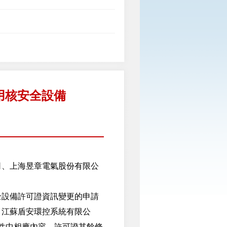
用核安全設備
司、上海昱章電氣股份有限公
設備許可證資訊變更的申請
、江蘇盾安環控系統有限公
件中相應內容，許可證其餘條