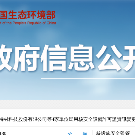
特材科技股份有限公司等4家單位民用核安全設備許可證資訊變
180
核設施安全監管
分 類