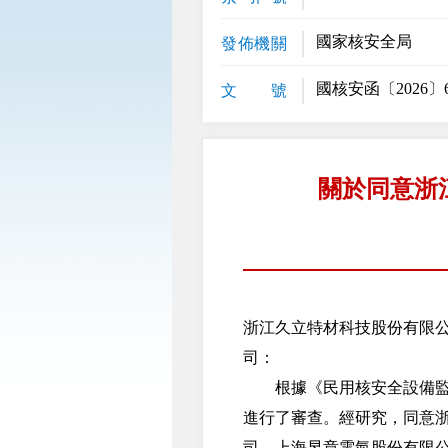
國家核安全局
發佈機關
國核安函〔2026〕
文 號
關於同意浙
浙江久立特材科技股份有限
司：
根據《民用核安全設備監督
進行了審查。經研究，同意
司、上海昱章電氣股份有限