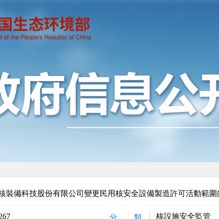
核裝備科技股份有限公司變更民用核安全設備製造許可活動範圍
267
核設施安全監管
分 類