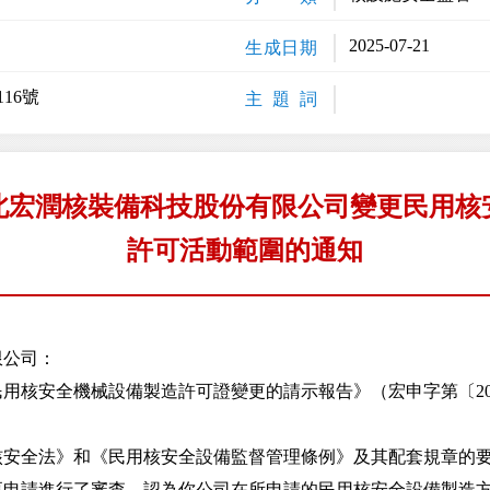
2025-07-21
生成日期
16號
主 題 詞
北宏潤核裝備科技股份有限公司變更民用核
許可活動範圍的通知
限公司：
安全機械設備製造許可證變更的請示報告》（宏申字第〔202
全法》和《民用核安全設備監督管理條例》及其配套規章的要
更申請進行了審查，認為你公司在所申請的民用核安全設備製造