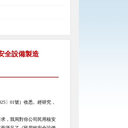
安全設備製造
5〕01號）收悉。經研究，
求，我局對你公司民用核安
方面滿足了《民用核安全設備