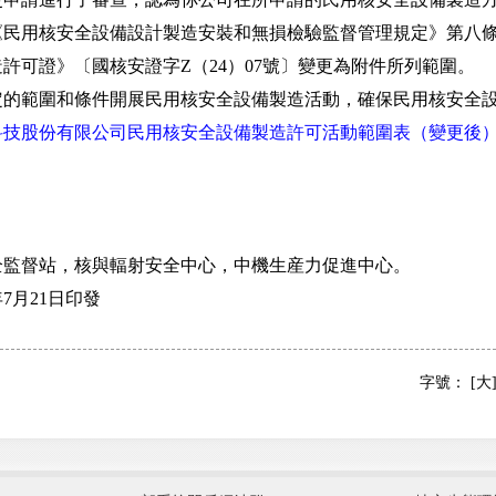
《民用核安全設備設計製造安裝和無損檢驗監督管理規定》第八
許可證》〔國核安證字Z（24）07號〕變更為附件所列範圍。
範圍和條件開展民用核安全設備製造活動，確保民用核安全設
科技股份有限公司民用核安全設備製造許可活動範圍表（變更後
督站，核與輻射安全中心，中機生産力促進中心。
7月21日印發
字號：
[大
國防部
國家