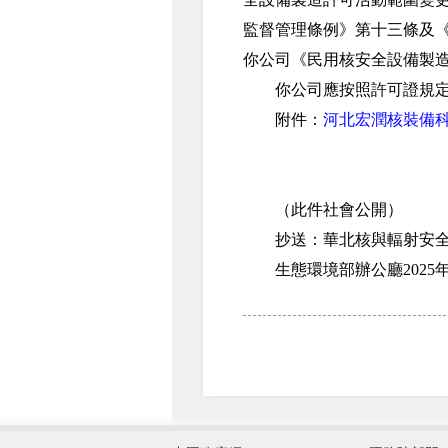
監督管理條例》第十三條及
你公司《民用核安全設備製造
你公司應按照許可證規定的
附件：
河北宏潤核裝備
（此件社會公開）
抄送：華北核與輻射安全監
生態環境部辦公廳2025年
外交部