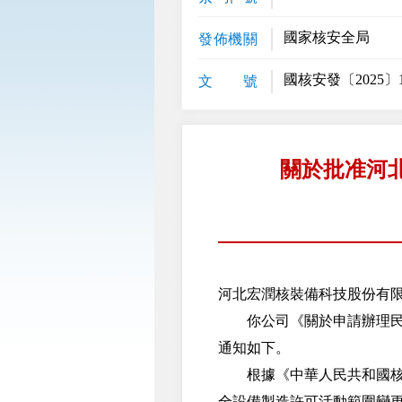
國家核安全局
發佈機關
國核安發〔2025〕1
文 號
關於批准河
河北宏潤核裝備科技股份有
你公司《關於申請辦理民用核
通知如下。
根據《中華人民共和國核安
全設備製造許可活動範圍變