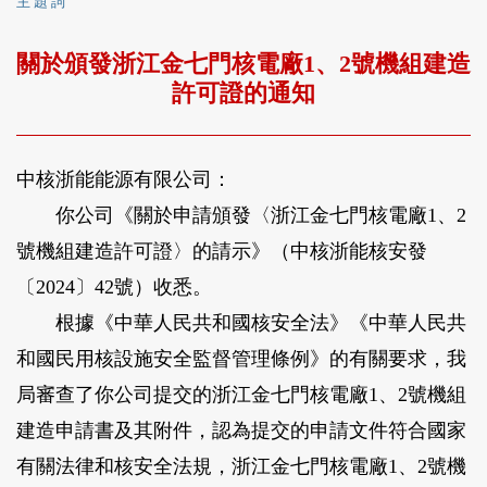
主 題 詞
關於頒發浙江金七門核電廠1、2號機組建造
許可證的通知
中核浙能能源有限公司：
你公司《關於申請頒發〈浙江金七門核電廠1、2
號機組建造許可證〉的請示》（中核浙能核安發
〔2024〕42號）收悉。
根據《中華人民共和國核安全法》《中華人民共
和國民用核設施安全監督管理條例》的有關要求，我
局審查了你公司提交的浙江金七門核電廠1、2號機組
建造申請書及其附件，認為提交的申請文件符合國家
有關法律和核安全法規，浙江金七門核電廠1、2號機