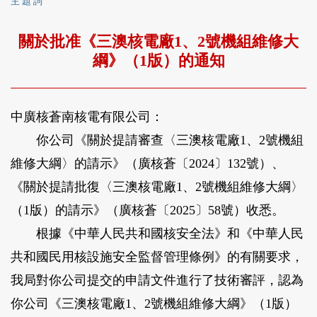
主 題 詞
關於批准《三澳核電廠1、2號機組維修大
綱》（1版）的通知
中廣核蒼南核電有限公司：
你公司《關於提請審查〈三澳核電廠1、2號機組
維修大綱〉的請示》（廣核蒼〔2024〕132號）、
《關於提請批復〈三澳核電廠1、2號機組維修大綱〉
（1版）的請示》（廣核蒼〔2025〕58號）收悉。
根據《中華人民共和國核安全法》和《中華人民
共和國民用核設施安全監督管理條例》的有關要求，
我局對你公司提交的申請文件進行了技術審評，認為
你公司《三澳核電廠1、2號機組維修大綱》（1版）