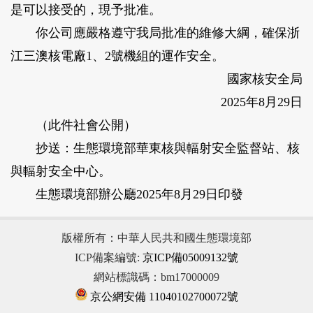
是可以接受的，現予批准。
你公司應嚴格遵守我局批准的維修大綱，確保浙
江三澳核電廠1、2號機組的運作安全。
國家核安全局
2025年8月29日
（此件社會公開）
抄送：生態環境部華東核與輻射安全監督站、核
與輻射安全中心。
生態環境部辦公廳2025年8月29日印發
版權所有：中華人民共和國生態環境部
ICP備案編號:
京ICP備05009132號
網站標識碼：bm17000009
京公網安備 11040102700072號