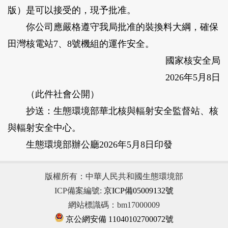
版）是可以接受的，現予批准。
你公司應嚴格遵守我局批准的裝換料大綱，確保
田灣核電站7、8號機組的運作安全。
國家核安全局
2026年5月8日
（此件社會公開）
抄送：生態環境部華北核與輻射安全監督站、核
與輻射安全中心。
生態環境部辦公廳2026年5月8日印發
版權所有：中華人民共和國生態環境部
ICP備案編號:
京ICP備05009132號
網站標識碼：bm17000009
京公網安備 11040102700072號