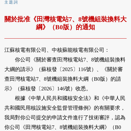
主 題 詞
關於批准《田灣核電站7、8號機組裝換料大
綱》（B0版）的通知
江蘇核電有限公司、中核蘇能核電有限公司：
你公司《關於審查田灣核電站7、8號機組裝換料
大綱的請示》（蘇核發〔2025〕116號）、《關於審
查田灣核電站7、8號機組裝換料大綱（B0版）的請
示》（蘇核發〔2026〕146號）收悉。
根據《中華人民共和國核安全法》和《中華人民
共和國民用核設施安全監督管理條例》的有關要求，
我局對你公司提交的申請文件進行了技術審評，認為
你公司《田灣核電站7、8號機組裝換料大綱》（B0